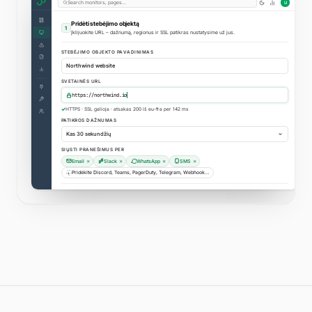
Search monitors, pages…