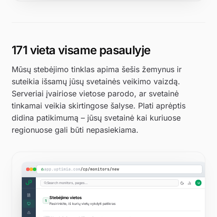
171 vieta visame pasaulyje
Mūsų stebėjimo tinklas apima šešis žemynus ir
suteikia išsamų jūsų svetainės veikimo vaizdą.
Serveriai įvairiose vietose parodo, ar svetainė
tinkamai veikia skirtingose šalyse. Plati aprėptis
didina patikimumą – jūsų svetainė kai kuriuose
regionuose gali būti nepasiekiama.