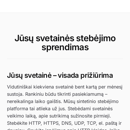
Jūsų svetainės stebėjimo
sprendimas
Jūsų svetainė – visada prižiūrima
Vidutiniškai kiekviena svetainė bent kartą per mėnesį
sustoja. Rankiniu būdu tikrinti pasiekiamumą –
nereikalinga laiko gaištis. Mūsų sintetinio stebėjimo
platforma tai atlieka už jus. Stebėdami svetainės
veikimo laiką, apie sutrikimą sužinosite pirmieji.
Stebėkite HTTP, HTTPS, DNS, UDP, TCP, el. paštą ir