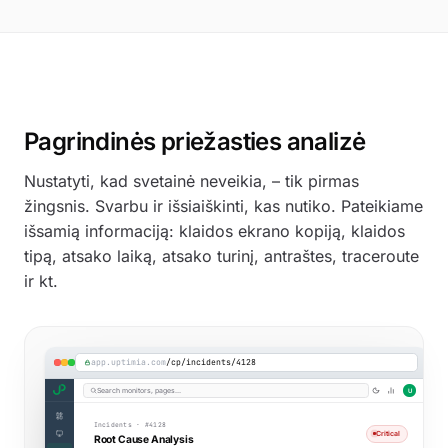
Pagrindinės priežasties analizė
Nustatyti, kad svetainė neveikia, – tik pirmas
žingsnis. Svarbu ir išsiaiškinti, kas nutiko. Pateikiame
išsamią informaciją: klaidos ekrano kopiją, klaidos
tipą, atsako laiką, atsako turinį, antraštes, traceroute
ir kt.