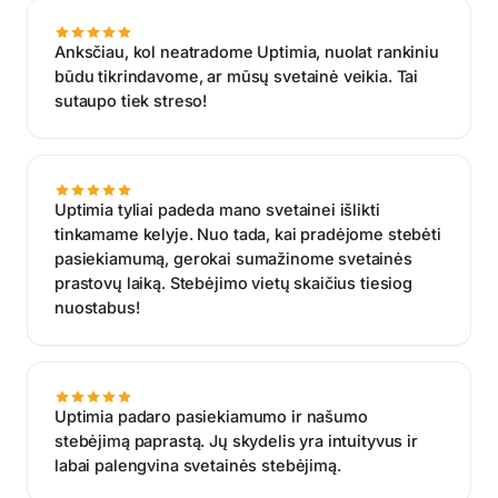
Anksčiau, kol neatradome Uptimia, nuolat rankiniu
būdu tikrindavome, ar mūsų svetainė veikia. Tai
sutaupo tiek streso!
Uptimia tyliai padeda mano svetainei išlikti
tinkamame kelyje. Nuo tada, kai pradėjome stebėti
pasiekiamumą, gerokai sumažinome svetainės
prastovų laiką. Stebėjimo vietų skaičius tiesiog
nuostabus!
Uptimia padaro pasiekiamumo ir našumo
stebėjimą paprastą. Jų skydelis yra intuityvus ir
labai palengvina svetainės stebėjimą.