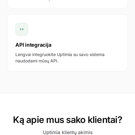
API integracija
Lengvai integruokite Uptimia su savo sistema
naudodami mūsų API.
Ką apie mus sako klientai?
Uptimia klientų akimis