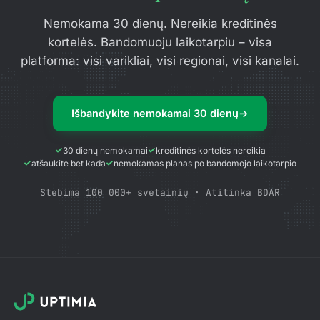
Nemokama 30 dienų. Nereikia kreditinės
kortelės. Bandomuoju laikotarpiu – visa
platforma: visi varikliai, visi regionai, visi kanalai.
Išbandykite nemokamai 30 dienų
→
30 dienų nemokamai
kreditinės kortelės nereikia
atšaukite bet kada
nemokamas planas po bandomojo laikotarpio
Stebima 100 000+ svetainių · Atitinka BDAR