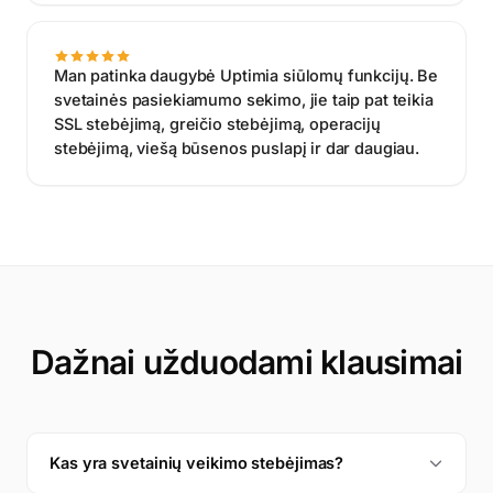
Man patinka daugybė Uptimia siūlomų funkcijų. Be
svetainės pasiekiamumo sekimo, jie taip pat teikia
SSL stebėjimą, greičio stebėjimą, operacijų
stebėjimą, viešą būsenos puslapį ir dar daugiau.
Dažnai užduodami klausimai
Kas yra svetainių veikimo stebėjimas?