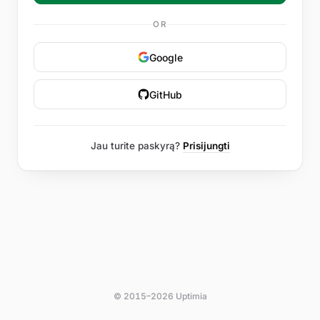
OR
Google
GitHub
Jau turite paskyrą?
Prisijungti
© 2015–2026 Uptimia