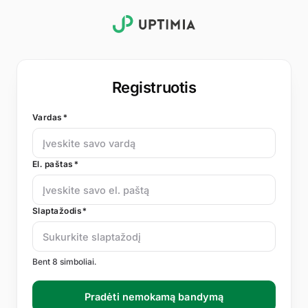
Registruotis
Vardas*
El. paštas*
Slaptažodis*
Bent 8 simboliai.
Pradėti nemokamą bandymą