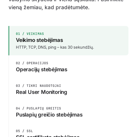
vieną žemiau, kad pradėtumėte.
01 / VEIKIMAS
Veikimo stebėjimas
HTTP, TCP, DNS, ping – kas 30 sekundžių.
02 / OPERACIJOS
Operacijų stebėjimas
03 / TIKRI NAUDOTOJAI
Real User Monitoring
04 / PUSLAPIŲ GREITIS
Puslapių greičio stebėjimas
05 / SSL