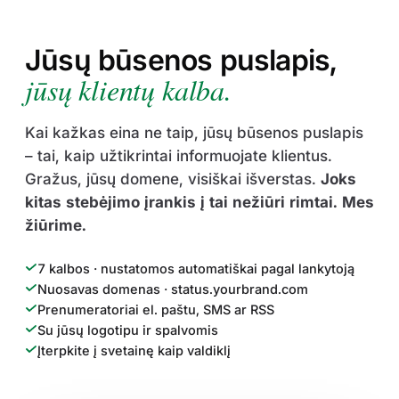
Jūsų būsenos puslapis,
jūsų klientų kalba.
Kai kažkas eina ne taip, jūsų būsenos puslapis
– tai, kaip užtikrintai informuojate klientus.
Gražus, jūsų domene, visiškai išverstas.
Joks
kitas stebėjimo įrankis į tai nežiūri rimtai. Mes
žiūrime.
7 kalbos · nustatomos automatiškai pagal lankytoją
Nuosavas domenas · status.yourbrand.com
Prenumeratoriai el. paštu, SMS ar RSS
Su jūsų logotipu ir spalvomis
Įterpkite į svetainę kaip valdiklį