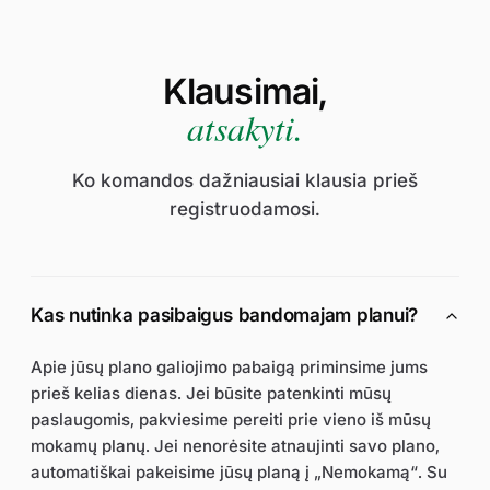
Klausimai,
atsakyti.
Ko komandos dažniausiai klausia prieš
registruodamosi.
Kas nutinka pasibaigus bandomajam planui?
Apie jūsų plano galiojimo pabaigą priminsime jums
prieš kelias dienas. Jei būsite patenkinti mūsų
paslaugomis, pakviesime pereiti prie vieno iš mūsų
mokamų planų. Jei nenorėsite atnaujinti savo plano,
automatiškai pakeisime jūsų planą į „Nemokamą“. Su