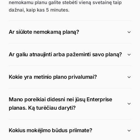
nemokamu planu galite stebėti vieną svetainę taip
dažnai, kaip kas 5 minutes.
Ar siūlote nemokamą planą?
Ar galiu atnaujinti arba pažeminti savo planą?
Kokie yra metinio plano privalumai?
Mano poreikiai didesni nei jūsų Enterprise
planas. Ką turėčiau daryti?
Kokius mokėjimo būdus priimate?