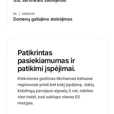
SSL sertifikato stebėjimas
06 / DOMENAS
Domenų galiojimo stebėjimas
Patikrintas
pasiekiamumas ir
patikimi įspėjimai.
Kiekvienas gedimas tikrinamas keliuose
regionuose prieš bet kokį įspėjimą. Jokių
klaidingų pavojaus signalų 3 val. nakties
vien todėl, kad suklupo vienas ES
mazgas.