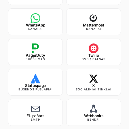
WhatsApp
Mattermost
KANALAI
KANALAI
PagerDuty
Twilio
BUDĖJIMAS
SMS / BALSAS
Statuspage
X
BŪSENOS PUSLAPIAI
SOCIALINIAI TINKLAI
El. paštas
Webhooks
SMTP
BENDRI