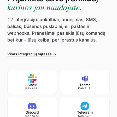
kuriuos jau naudojate.
12 integracijų: pokalbiai, budėjimas, SMS,
balsas, būsenos puslapiai, el. paštas ir
webhooks. Pranešimai pasiekia jūsų komandą
bet kur – jūsų kalba, per įprastus kanalus.
Visas integracijų sąrašas →
Slack
Teams
KANALAI
KANALAI
Discord
Telegram
KANALAI
KANALAI