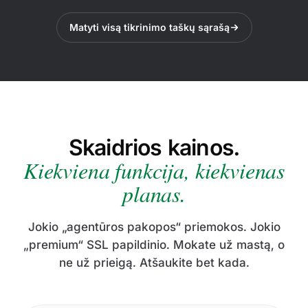
Matyti visą tikrinimo taškų sąrašą
Skaidrios kainos.
Kiekviena funkcija, kiekvienas
planas.
Jokio „agentūros pakopos“ priemokos. Jokio
„premium“ SSL papildinio. Mokate už mastą, o
ne už prieigą. Atšaukite bet kada.