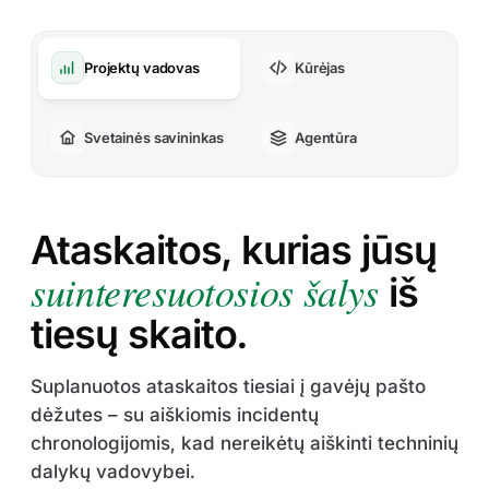
Projektų vadovas
Kūrėjas
Svetainės savininkas
Agentūra
Ataskaitos, kurias jūsų
suinteresuotosios šalys
iš
tiesų skaito.
Suplanuotos ataskaitos tiesiai į gavėjų pašto
dėžutes – su aiškiomis incidentų
chronologijomis, kad nereikėtų aiškinti techninių
dalykų vadovybei.