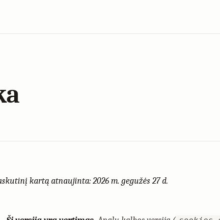
ka
askutinį kartą atnaujinta: 2026 m. gegužės 27 d.