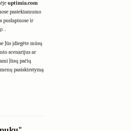
nėje
uptimia.com
siuose pasiekiamumo
s puslapiuose ir
.
p
se Jūs įdiegėte mūsų
nto scenarijus ar
jami Jūsų pačių
idmenų pasiskirstymą
apuku"