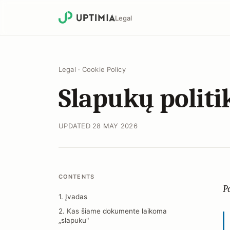
Legal
Legal
·
Cookie Policy
Slapukų politi
UPDATED 28 MAY 2026
CONTENTS
P
1. Įvadas
2. Kas šiame dokumente laikoma
„slapuku"