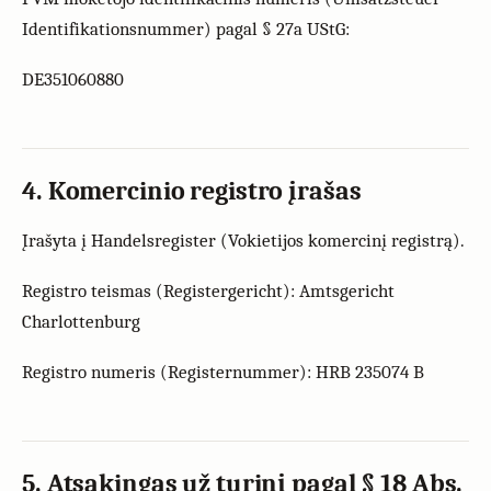
Identifikationsnummer) pagal § 27a UStG:
DE351060880
4. Komercinio registro įrašas
Įrašyta į Handelsregister (Vokietijos komercinį registrą).
Registro teismas (Registergericht): Amtsgericht
Charlottenburg
Registro numeris (Registernummer): HRB 235074 B
5. Atsakingas už turinį pagal § 18 Abs.