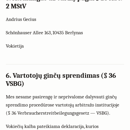
2 MStV
Andrius Gecius
Schönhauser Allee 163, 10435 Berlynas
Vokietija
6. Vartotojų ginčų sprendimas (§ 36
VSBG)
Mes nesame pasirengę ir neprivalome dalyvauti ginčų
sprendimo procedūrose vartotojų arbitražo institucijoje
(§ 36 Verbraucherstreitbeilegungsgesetz — VSBG).
Vokiečių kalba pateikiama deklaracija, kurios