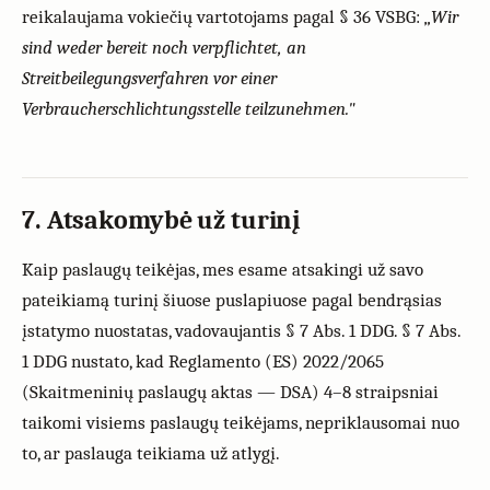
reikalaujama vokiečių vartotojams pagal § 36 VSBG:
„Wir
sind weder bereit noch verpflichtet, an
Streitbeilegungsverfahren vor einer
Verbraucherschlichtungsstelle teilzunehmen."
7. Atsakomybė už turinį
Kaip paslaugų teikėjas, mes esame atsakingi už savo
pateikiamą turinį šiuose puslapiuose pagal bendrąsias
įstatymo nuostatas, vadovaujantis § 7 Abs. 1 DDG. § 7 Abs.
1 DDG nustato, kad Reglamento (ES) 2022/2065
(Skaitmeninių paslaugų aktas — DSA) 4–8 straipsniai
taikomi visiems paslaugų teikėjams, nepriklausomai nuo
to, ar paslauga teikiama už atlygį.