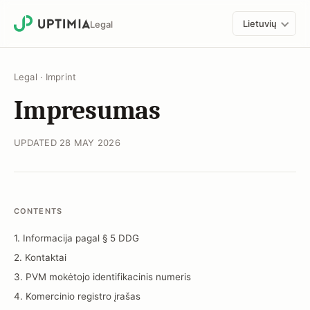
Lietuvių
Legal
Legal
·
Imprint
Impresumas
UPDATED 28 MAY 2026
CONTENTS
1. Informacija pagal § 5 DDG
2. Kontaktai
3. PVM mokėtojo identifikacinis numeris
4. Komercinio registro įrašas