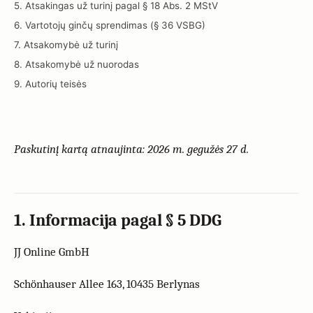
5. Atsakingas už turinį pagal § 18 Abs. 2 MStV
6. Vartotojų ginčų sprendimas (§ 36 VSBG)
7. Atsakomybė už turinį
8. Atsakomybė už nuorodas
9. Autorių teisės
Paskutinį kartą atnaujinta: 2026 m. gegužės 27 d.
1. Informacija pagal § 5 DDG
JJ Online GmbH
Schönhauser Allee 163, 10435 Berlynas