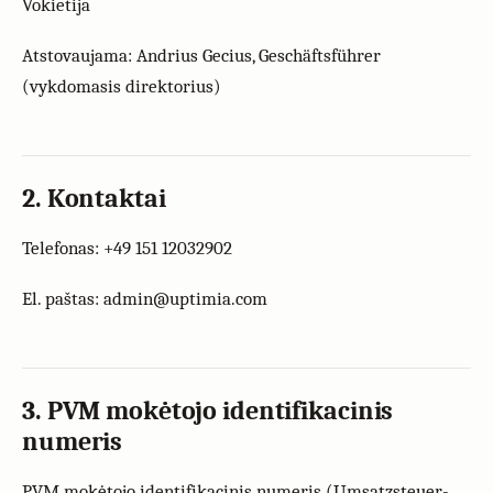
Vokietija
Atstovaujama: Andrius Gecius, Geschäftsführer
(vykdomasis direktorius)
2. Kontaktai
Telefonas: +49 151 12032902
El. paštas: admin@uptimia.com
3. PVM mokėtojo identifikacinis
numeris
PVM mokėtojo identifikacinis numeris (Umsatzsteuer-