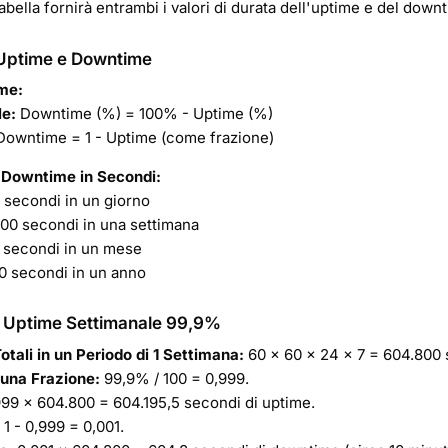
abella fornirà entrambi i valori di durata dell'uptime e del downt
 Uptime e Downtime
ime:
e:
Downtime (%) = 100% - Uptime (%)
owntime = 1 - Uptime (come frazione)
 Downtime in Secondi:
secondi in un giorno
00 secondi in una settimana
 secondi in un mese
0 secondi in un anno
: Uptime Settimanale 99,9%
otali in un Periodo di 1 Settimana:
60 × 60 × 24 × 7 = 604.800 
 una Frazione:
99,9% / 100 = 0,999.
99 × 604.800 = 604.195,5 secondi di uptime.
1 - 0,999 = 0,001.