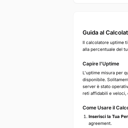
Guida al Calcola
Il calcolatore uptime t
alla percentuale del t
Capire l'Uptime
L'uptime misura per q
disponibile. Solitame
server è stato operati
reti affidabili e veloci,
Come Usare il Calc
Inserisci la Tua Pe
agreement.