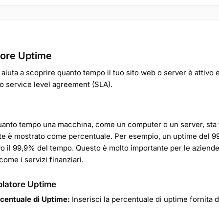
tore Uptime
i aiuta a scoprire quanto tempo il tuo sito web o server è attivo 
uo service level agreement (SLA).
uanto tempo una macchina, come un computer o un server, sta
nte è mostrato come percentuale. Per esempio, un uptime del 99
vo il 99,9% del tempo. Questo è molto importante per le aziend
 come i servizi finanziari.
olatore Uptime
rcentuale di Uptime:
Inserisci la percentuale di uptime fornita d