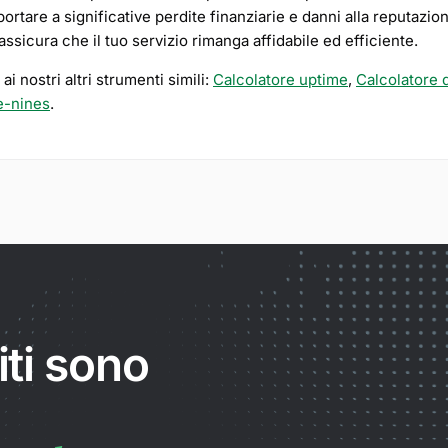
rtare a significative perdite finanziarie e danni alla reputazio
ssicura che il tuo servizio rimanga affidabile ed efficiente.
i nostri altri strumenti simili:
Calcolatore uptime
,
Calcolatore
e-nines
.
iti sono