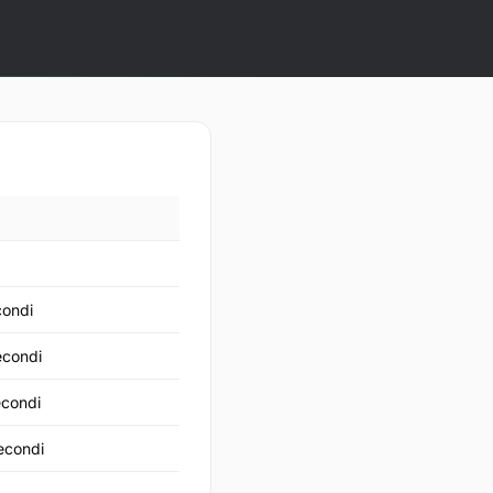
condi
econdi
econdi
secondi