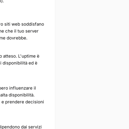
).
ro siti web soddisfano
me che il tuo server
come dovrebbe.
io atteso. L'uptime è
 disponibilità ed è
ero influenzare il
alta disponibilità.
i e prendere decisioni
ipendono dai servizi