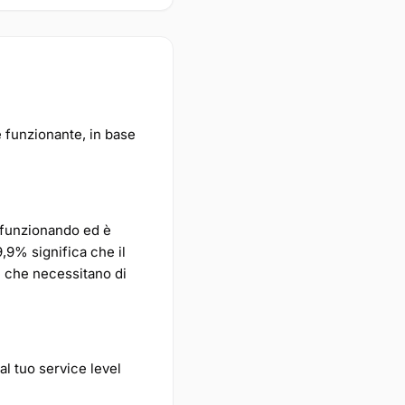
e funzionante, in base
 funzionando ed è
,9% significa che il
e che necessitano di
al tuo service level