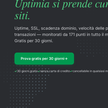
Uptimia si prende cur
siti.
Uptime, SSL, scadenza dominio, velocità delle p
transazioni — monitorati da 171 punti in tutto il
Gratis per 30 giorni.
Prova gratis per 30 giorni
→
30 giorni gratis
senza carta di credito
cancellabile in qualsiasi