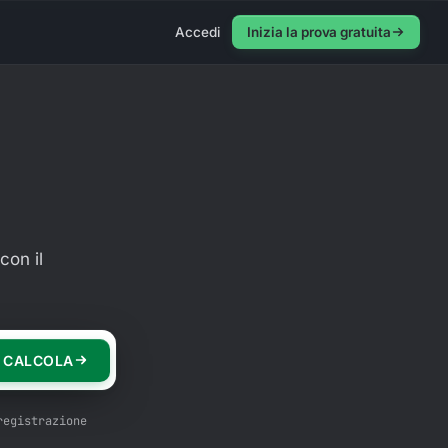
Accedi
Inizia la prova gratuita
con il
CALCOLA
registrazione