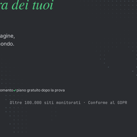
a dei tuoi
agine,
 mondo.
 momento
piano gratuito dopo la prova
Oltre 100.000 siti monitorati · Conforme al GDPR