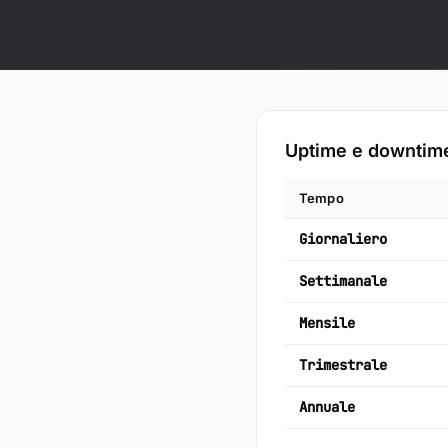
Uptime e downtim
Tempo
Giornaliero
Settimanale
Mensile
Trimestrale
Annuale