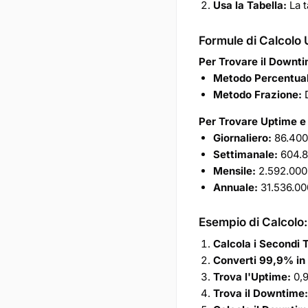
Usa la Tabella:
La t
Formule di Calcolo
Per Trovare il Downt
Metodo Percentual
Metodo Frazione:
D
Per Trovare Uptime e
Giornaliero:
86.400 
Settimanale:
604.8
Mensile:
2.592.000
Annuale:
31.536.00
Esempio di Calcolo
Calcola i Secondi T
Converti 99,9% in
Trova l'Uptime:
0,9
Trova il Downtime: