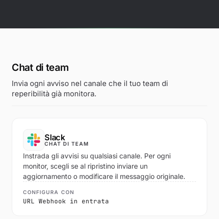
Strumenti gratuiti
Blog
Contattaci
Base di conoscenza
Chat di team
Invia ogni avviso nel canale che il tuo team di
reperibilità già monitora.
Accedi
Inizia la prova gratuita
Slack
CHAT DI TEAM
Instrada gli avvisi su qualsiasi canale. Per ogni
monitor, scegli se al ripristino inviare un
aggiornamento o modificare il messaggio originale.
CONFIGURA CON
URL Webhook in entrata