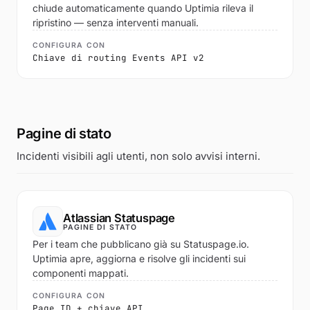
chiude automaticamente quando Uptimia rileva il
ripristino — senza interventi manuali.
CONFIGURA CON
Chiave di routing Events API v2
Pagine di stato
Incidenti visibili agli utenti, non solo avvisi interni.
Atlassian Statuspage
PAGINE DI STATO
Per i team che pubblicano già su Statuspage.io.
Uptimia apre, aggiorna e risolve gli incidenti sui
componenti mappati.
CONFIGURA CON
Page ID + chiave API