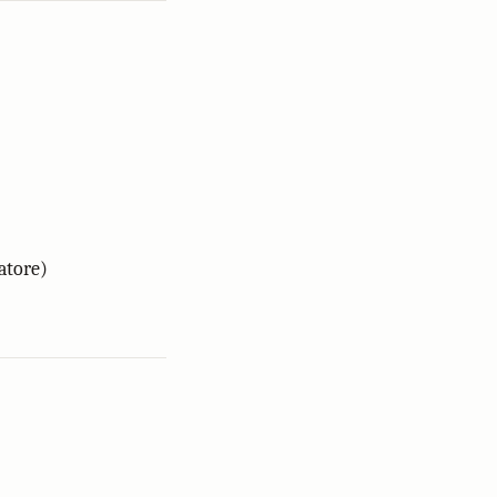
atore)