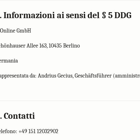
. Informazioni ai sensi del § 5 DDG
J Online GmbH
chönhauser Allee 163, 10435 Berlino
ermania
appresentata da: Andrius Gecius, Geschäftsführer (amministr
. Contatti
elefono: +49 151 12032902