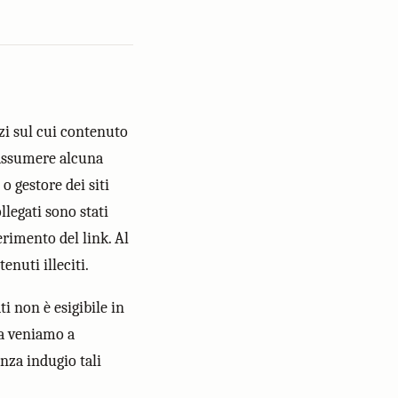
rzi sul cui contenuto
 assumere alcuna
 o gestore dei siti
ollegati sono stati
erimento del link. Al
nuti illeciti.
i non è esigibile in
na veniamo a
nza indugio tali