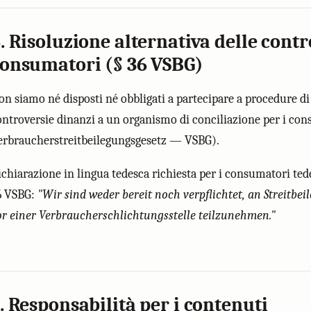
. Risoluzione alternativa delle contr
onsumatori (§ 36 VSBG)
on siamo né disposti né obbligati a partecipare a procedure di
ontroversie dinanzi a un organismo di conciliazione per i con
erbraucherstreitbeilegungsgesetz — VSBG).
ichiarazione in lingua tedesca richiesta per i consumatori tede
6 VSBG:
"Wir sind weder bereit noch verpflichtet, an Streitbe
or einer Verbraucherschlichtungsstelle teilzunehmen."
. Responsabilità per i contenuti