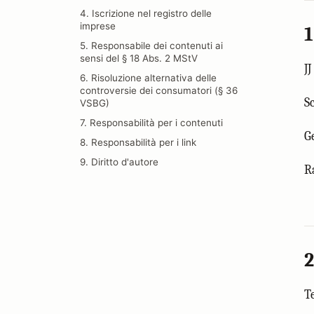
4. Iscrizione nel registro delle
imprese
1
5. Responsabile dei contenuti ai
sensi del § 18 Abs. 2 MStV
J
6. Risoluzione alternativa delle
controversie dei consumatori (§ 36
S
VSBG)
7. Responsabilità per i contenuti
G
8. Responsabilità per i link
9. Diritto d'autore
R
2
T