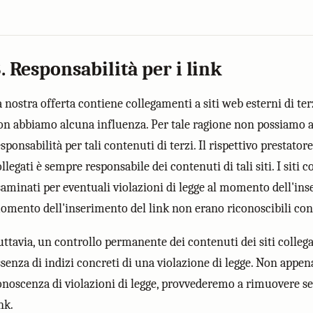
. Responsabilità per i link
a nostra offerta contiene collegamenti a siti web esterni di te
on abbiamo alcuna influenza. Per tale ragione non possiamo
sponsabilità per tali contenuti di terzi. Il rispettivo prestatore
llegati è sempre responsabile dei contenuti di tali siti. I siti c
saminati per eventuali violazioni di legge al momento dell'ins
omento dell'inserimento del link non erano riconoscibili conte
uttavia, un controllo permanente dei contenuti dei siti collegat
ssenza di indizi concreti di una violazione di legge. Non appe
onoscenza di violazioni di legge, provvederemo a rimuovere se
nk.