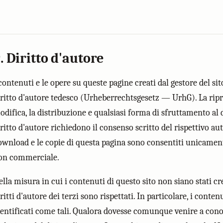
. Diritto d'autore
contenuti e le opere su queste pagine creati dal gestore del sit
iritto d'autore tedesco (Urheberrechtsgesetz — UrhG). La ripr
difica, la distribuzione e qualsiasi forma di sfruttamento al di
ritto d'autore richiedono il consenso scritto del rispettivo aut
ownload e le copie di questa pagina sono consentiti unicament
on commerciale.
lla misura in cui i contenuti di questo sito non siano stati cre
ritti d'autore dei terzi sono rispettati. In particolare, i conten
dentificati come tali. Qualora dovesse comunque venire a con