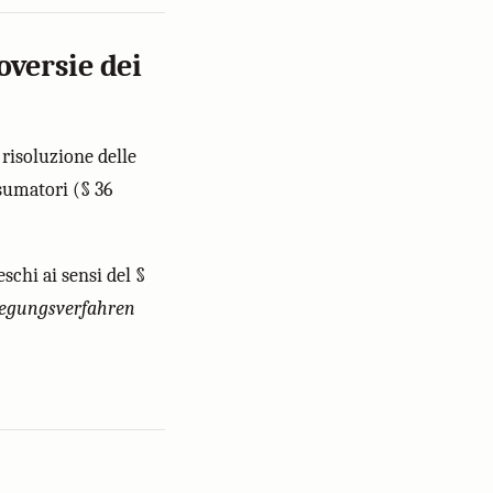
oversie dei
 risoluzione delle
sumatori (§ 36
schi ai sensi del §
ilegungsverfahren