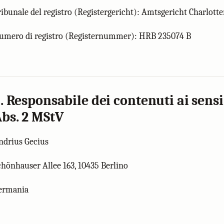
ribunale del registro (Registergericht): Amtsgericht Charlott
umero di registro (Registernummer): HRB 235074 B
. Responsabile dei contenuti ai sensi
bs. 2 MStV
ndrius Gecius
chönhauser Allee 163, 10435 Berlino
ermania