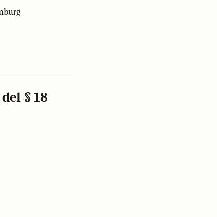
enburg
 del § 18