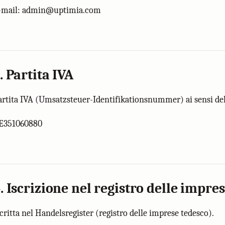
-mail: admin@uptimia.com
. Partita IVA
artita IVA (Umsatzsteuer-Identifikationsnummer) ai sensi del
E351060880
. Iscrizione nel registro delle impre
scritta nel Handelsregister (registro delle imprese tedesco).