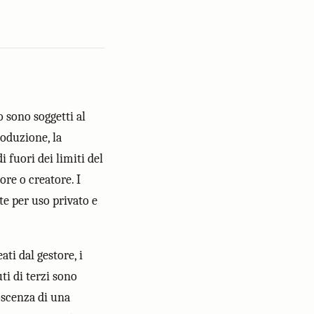
o sono soggetti al
oduzione, la
 fuori dei limiti del
ore o creatore. I
e per uso privato e
ati dal gestore, i
uti di terzi sono
oscenza di una