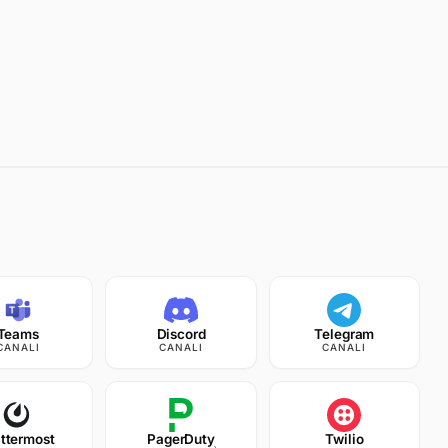
—
Teams
Discord
Telegram
CANALI
CANALI
CANALI
ttermost
PagerDuty
Twilio