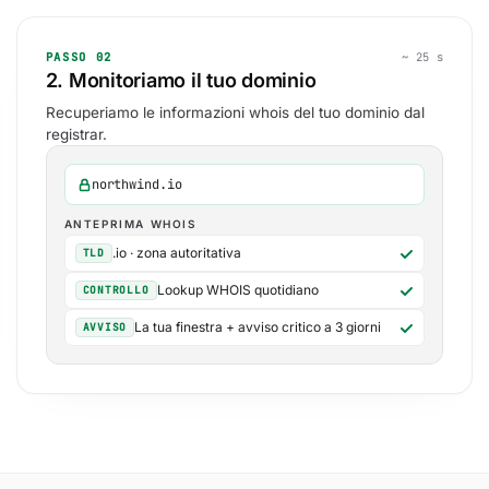
PASSO 02
~ 25 s
2. Monitoriamo il tuo dominio
Recuperiamo le informazioni whois del tuo dominio dal
registrar.
northwind.io
ANTEPRIMA WHOIS
.io · zona autoritativa
TLD
Lookup WHOIS quotidiano
CONTROLLO
La tua finestra + avviso critico a 3 giorni
AVVISO