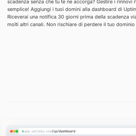
scadenza senza che tu te ne accorga? Gestire i rinnovi 
semplice! Aggiungi i tuoi domini alla dashboard di Upti
Riceverai una notifica 30 giorni prima della scadenza vi
molti altri canali. Non rischiare di perdere il tuo domini
app.uptimia.com
/cp/dashboard