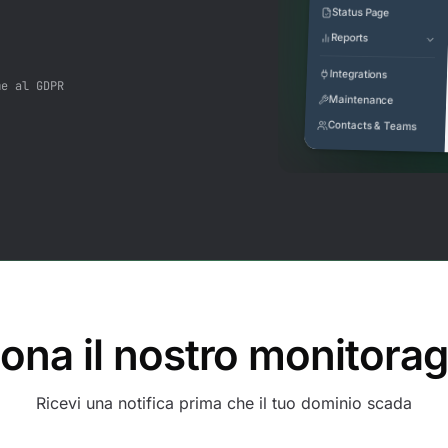
Status Page
Reports
Integrations
me al GDPR
Maintenance
Contacts & Teams
ona il nostro monitorag
Ricevi una notifica prima che il tuo dominio scada