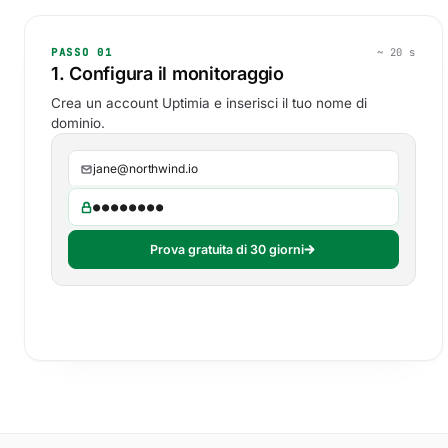
PASSO 01
~ 20 s
1. Configura il monitoraggio
Crea un account Uptimia e inserisci il tuo nome di
dominio.
jane@northwind.io
●●●●●●●●
Prova gratuita di 30 giorni