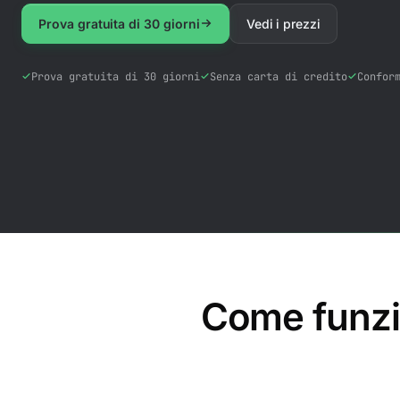
Prova gratuita di 30 giorni
Vedi i prezzi
Prova gratuita di 30 giorni
Senza carta di credito
Confor
Come funzi