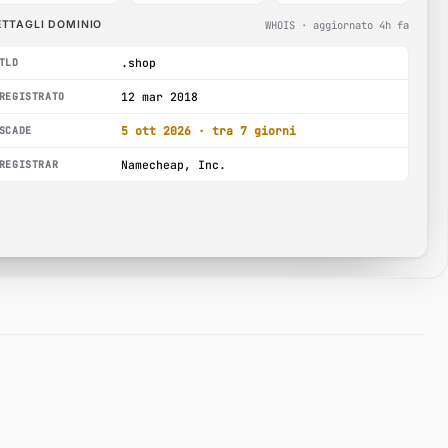
ETTAGLI DOMINIO
WHOIS · aggiornato 4h fa
.shop
TLD
12 mar 2018
REGISTRATO
5 ott 2026 · tra 7 giorni
SCADE
Namecheap, Inc.
REGISTRAR