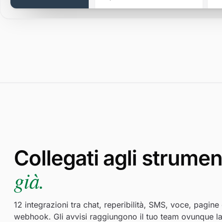
100.00%
178ms
301
Collegati agli strumen
già.
12 integrazioni tra chat, reperibilità, SMS, voce, pagine 
webhook. Gli avvisi raggiungono il tuo team ovunque la