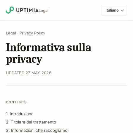
Italiano
Legal
Legal
·
Privacy Policy
Informativa sulla
privacy
UPDATED 27 MAY 2026
CONTENTS
1. Introduzione
2. Titolare del trattamento
3. Informazioni che raccogliamo