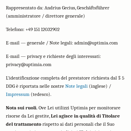
Rappresentato da: Andrius Gecius, Geschäftsführer
(amministratore / direttore generale)
Telefono: +49 151 12032902
E-mail — generale / Note legali: admin@uptimia.com
E-mail — privacy e richieste degli interessati:
privacy@uptimia.com
L'identificazione completa del prestatore richiesta dal § 5
DDG è riportata nelle nostre
Note legali
(inglese) /
Impressum
(tedesco).
Nota sui ruoli.
Ove Lei utilizzi Uptimia per monitorare
risorse da Lei gestite,
Lei agisce in qualità di Titolare
del trattamento
rispetto ai dati personali che il Suo