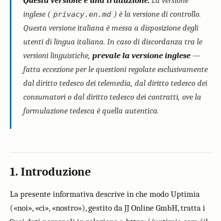
Questa versione è una traduzione.
La versione
inglese (
) è la versione di controllo.
privacy.en.md
Questa versione italiana è messa a disposizione degli
utenti di lingua italiana. In caso di discordanza tra le
versioni linguistiche,
prevale la versione inglese
—
fatta eccezione per le questioni regolate esclusivamente
dal diritto tedesco dei telemedia, dal diritto tedesco dei
consumatori o dal diritto tedesco dei contratti, ove la
formulazione tedesca è quella autentica.
1. Introduzione
La presente informativa descrive in che modo Uptimia
(«noi», «ci», «nostro»), gestito da JJ Online GmbH, tratta i