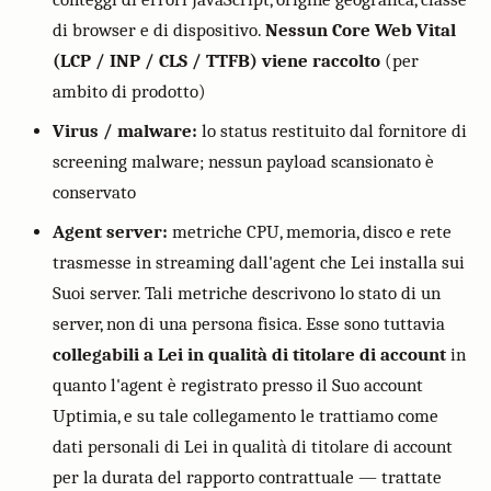
di browser e di dispositivo.
Nessun Core Web Vital
(LCP / INP / CLS / TTFB) viene raccolto
(per
ambito di prodotto)
Virus / malware:
lo status restituito dal fornitore di
screening malware; nessun payload scansionato è
conservato
Agent server:
metriche CPU, memoria, disco e rete
trasmesse in streaming dall'agent che Lei installa sui
Suoi server. Tali metriche descrivono lo stato di un
server, non di una persona fisica. Esse sono tuttavia
collegabili a Lei in qualità di titolare di account
in
quanto l'agent è registrato presso il Suo account
Uptimia, e su tale collegamento le trattiamo come
dati personali di Lei in qualità di titolare di account
per la durata del rapporto contrattuale — trattate