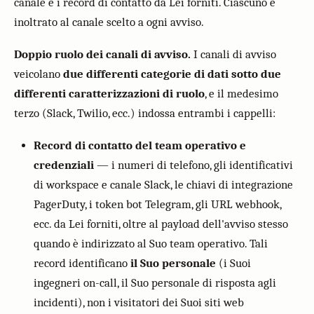
canale e i record di contatto da Lei forniti. Ciascuno è
inoltrato al canale scelto a ogni avviso.
Doppio ruolo dei canali di avviso.
I canali di avviso
veicolano
due differenti categorie di dati sotto due
differenti caratterizzazioni di ruolo
, e il medesimo
terzo (Slack, Twilio, ecc.) indossa entrambi i cappelli:
Record di contatto del team operativo e
credenziali
— i numeri di telefono, gli identificativi
di workspace e canale Slack, le chiavi di integrazione
PagerDuty, i token bot Telegram, gli URL webhook,
ecc. da Lei forniti, oltre al payload dell'avviso stesso
quando è indirizzato al Suo team operativo. Tali
record identificano
il Suo personale
(i Suoi
ingegneri on-call, il Suo personale di risposta agli
incidenti), non i visitatori dei Suoi siti web