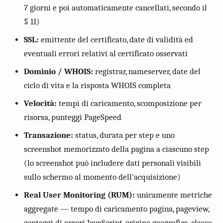
7 giorni e poi automaticamente cancellati, secondo il
§ 11)
SSL:
emittente del certificato, date di validità ed
eventuali errori relativi al certificato osservati
Dominio / WHOIS:
registrar, nameserver, date del
ciclo di vita e la risposta WHOIS completa
Velocità:
tempi di caricamento, scomposizione per
risorsa, punteggi PageSpeed
Transazione:
status, durata per step e uno
screenshot memorizzato della pagina a ciascuno step
(lo screenshot può includere dati personali visibili
sullo schermo al momento dell'acquisizione)
Real User Monitoring (RUM):
unicamente metriche
aggregate — tempo di caricamento pagina, pageview,
conteggi di errori JavaScript, origine geografica, classe