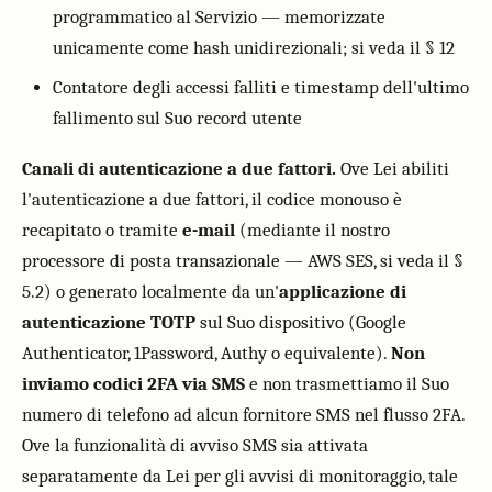
programmatico al Servizio — memorizzate
unicamente come hash unidirezionali; si veda il § 12
Contatore degli accessi falliti e timestamp dell'ultimo
fallimento sul Suo record utente
Canali di autenticazione a due fattori.
Ove Lei abiliti
l'autenticazione a due fattori, il codice monouso è
recapitato o tramite
e-mail
(mediante il nostro
processore di posta transazionale — AWS SES, si veda il §
5.2) o generato localmente da un'
applicazione di
autenticazione TOTP
sul Suo dispositivo (Google
Authenticator, 1Password, Authy o equivalente).
Non
inviamo codici 2FA via SMS
e non trasmettiamo il Suo
numero di telefono ad alcun fornitore SMS nel flusso 2FA.
Ove la funzionalità di avviso SMS sia attivata
separatamente da Lei per gli avvisi di monitoraggio, tale