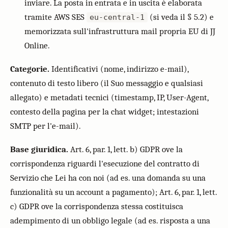
inviare. La posta in entrata e in uscita è elaborata
tramite AWS SES
(si veda il § 5.2) e
eu-central-1
memorizzata sull'infrastruttura mail propria EU di JJ
Online.
Categorie.
Identificativi (nome, indirizzo e-mail),
contenuto di testo libero (il Suo messaggio e qualsiasi
allegato) e metadati tecnici (timestamp, IP, User-Agent,
contesto della pagina per la chat widget; intestazioni
SMTP per l'e-mail).
Base giuridica.
Art. 6, par. 1, lett. b) GDPR ove la
corrispondenza riguardi l'esecuzione del contratto di
Servizio che Lei ha con noi (ad es. una domanda su una
funzionalità su un account a pagamento); Art. 6, par. 1, lett.
c) GDPR ove la corrispondenza stessa costituisca
adempimento di un obbligo legale (ad es. risposta a una