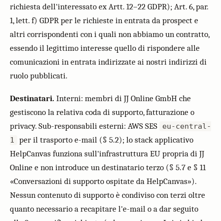
richiesta dell'interessato ex Artt. 12–22 GDPR); Art. 6, par.
1, lett. f) GDPR per le richieste in entrata da prospect e
altri corrispondenti con i quali non abbiamo un contratto,
essendo il legittimo interesse quello di rispondere alle
comunicazioni in entrata indirizzate ai nostri indirizzi di
ruolo pubblicati.
Destinatari.
Interni: membri di JJ Online GmbH che
gestiscono la relativa coda di supporto, fatturazione o
privacy. Sub-responsabili esterni: AWS SES
eu-central-
per il trasporto e-mail (§ 5.2); lo stack applicativo
1
HelpCanvas funziona sull'infrastruttura EU propria di JJ
Online e non introduce un destinatario terzo (§ 5.7 e § 11
«Conversazioni di supporto ospitate da HelpCanvas»).
Nessun contenuto di supporto è condiviso con terzi oltre
quanto necessario a recapitare l'e-mail o a dar seguito