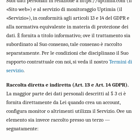
Suoi dati personali in relazione a https://uptimia.com (il
«Sito web») e al servizio di monitoraggio Uptimia (il
«Servizio»), in conformità agli articoli 13 e 14 del GDPR e
alla normativa equivalente in materia di protezione dei
dati. È fornita a titolo informativo; ove il trattamento sia
subordinato al Suo consenso, tale consenso è raccolto
separatamente. Per le condizioni che disciplinano il Suo
rapporto contrattuale con noi, si veda il nostro
Termini di
servizio
.
Raccolta diretta e indiretta (Art. 13 e Art. 14 GDPR).
La maggior parte dei dati personali descritti al § 3 ci è
fornita direttamente da Lei quando crea un account,
configura monitor o altrimenti utilizza il Servizio. Ove un
elemento sia invece raccolto presso un terzo —
segnatamente: