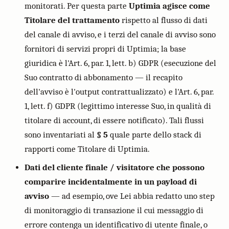
monitorati. Per questa parte
Uptimia agisce come
Titolare del trattamento
rispetto al flusso di dati
del canale di avviso, e i terzi del canale di avviso sono
fornitori di servizi propri di Uptimia; la base
giuridica è l'Art. 6, par. 1, lett. b) GDPR (esecuzione del
Suo contratto di abbonamento — il recapito
dell'avviso è l'output contrattualizzato) e l'Art. 6, par.
1, lett. f) GDPR (legittimo interesse Suo, in qualità di
titolare di account, di essere notificato). Tali flussi
sono inventariati al
§ 5
quale parte dello stack di
rapporti come Titolare di Uptimia.
Dati del cliente finale / visitatore che possono
comparire incidentalmente in un payload di
avviso
— ad esempio, ove Lei abbia redatto uno step
di monitoraggio di transazione il cui messaggio di
errore contenga un identificativo di utente finale, o