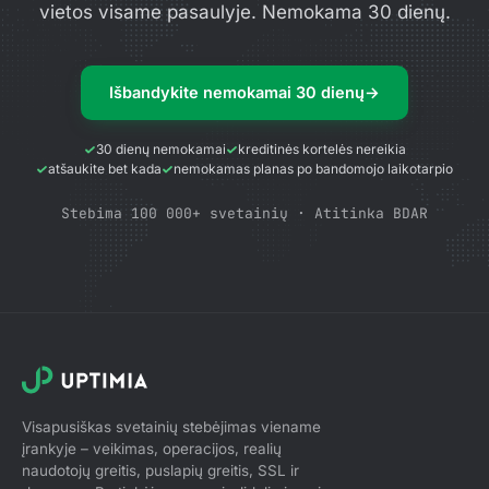
vietos visame pasaulyje. Nemokama 30 dienų.
Išbandykite nemokamai 30 dienų
→
30 dienų nemokamai
kreditinės kortelės nereikia
atšaukite bet kada
nemokamas planas po bandomojo laikotarpio
Stebima 100 000+ svetainių · Atitinka BDAR
Visapusiškas svetainių stebėjimas viename
įrankyje – veikimas, operacijos, realių
naudotojų greitis, puslapių greitis, SSL ir