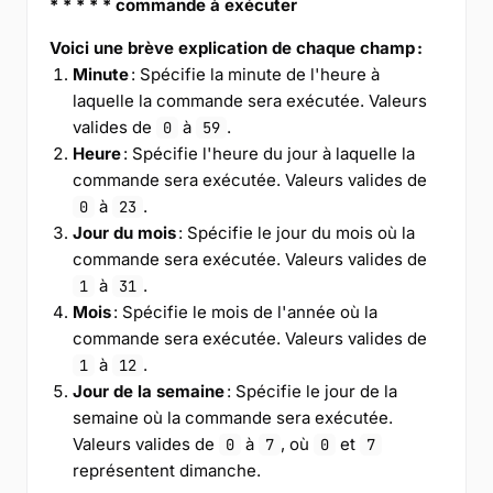
* * * * * commande à exécuter
Voici une brève explication de chaque champ :
Minute
: Spécifie la minute de l'heure à
laquelle la commande sera exécutée. Valeurs
valides de
à
.
0
59
Heure
: Spécifie l'heure du jour à laquelle la
commande sera exécutée. Valeurs valides de
à
.
0
23
Jour du mois
: Spécifie le jour du mois où la
commande sera exécutée. Valeurs valides de
à
.
1
31
Mois
: Spécifie le mois de l'année où la
commande sera exécutée. Valeurs valides de
à
.
1
12
Jour de la semaine
: Spécifie le jour de la
semaine où la commande sera exécutée.
Valeurs valides de
à
, où
et
0
7
0
7
représentent dimanche.