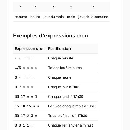
*
*
*
*
*
minute
heure
jour du mois
mois
jour de la semaine
Exemples d'expressions cron
Expression cron
Planification
* * * * *
Chaque minute
*/5 * * * *
Toutes les 5 minutes
0 * * * *
Chaque heure
0 7 * * *
Chaque jour à 7h00
30 17 * * 1
Chaque lundi à 17h30
15 10 15 * *
Le 15 de chaque mois à 10h15
30 17 2 3 *
Tous les 2 mars à 17h30
0 0 1 1 *
Chaque 1er janvier à minuit