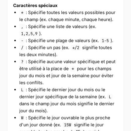
Caractères spéciaux
: Spécifie toutes les valeurs possibles pour
*
le champ (ex. chaque minute, chaque heure).
: Spécifie une liste de valeurs (ex.
,
).
1,2,5,9
: Spécifie une plage de valeurs (ex.
).
-
1-5
: Spécifie un pas (ex.
signifie toutes
/
*/2
les deux minutes).
: Spécifie aucune valeur spécifique et peut
?
être utilisé à la place de
pour les champs
*
jour du mois et jour de la semaine pour éviter
les conflits.
: Spécifie le dernier jour du mois ou le
L
dernier jour spécifique de la semaine (ex.
L
dans le champ jour du mois signifie le dernier
jour du mois).
: Spécifie le jour ouvrable le plus proche
W
d'un jour donné (ex.
signifie le jour
15W