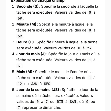
Explication de chaque champ
Seconde (S)
: Spécifie la seconde à laquelle la
tâche sera exécutée. Valeurs valides de
à
0
.
59
Minute (M)
: Spécifie la minute à laquelle la
tâche sera exécutée. Valeurs valides de
à
0
.
59
Heure (H)
: Spécifie l'heure à laquelle la tâche
sera exécutée. Valeurs valides de
à
.
0
23
Jour du mois (J)
: Spécifie le jour du mois où la
tâche sera exécutée. Valeurs valides de
à
1
.
31
Mois (M)
: Spécifie le mois de l'année où la
tâche sera exécutée. Valeurs valides de
à
1
ou
à
.
12
JAN
DEC
Jour de la semaine (JS)
: Spécifie le jour de la
semaine où la tâche sera exécutée. Valeurs
valides de
à
ou
à
, où
ou
0
7
DIM
SAM
0
représente dimanche.
7