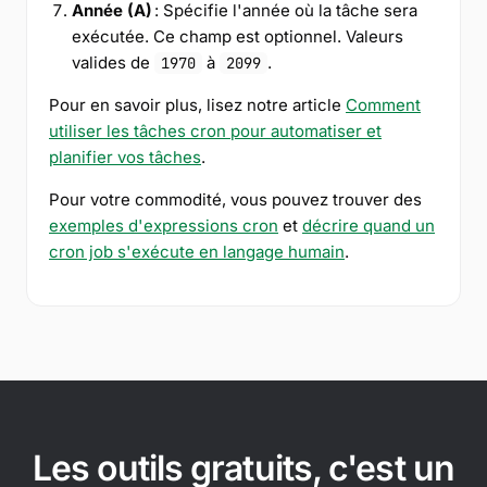
Année (A)
: Spécifie l'année où la tâche sera
exécutée. Ce champ est optionnel. Valeurs
valides de
à
.
1970
2099
Pour en savoir plus, lisez notre article
Comment
utiliser les tâches cron pour automatiser et
planifier vos tâches
.
Pour votre commodité, vous pouvez trouver des
exemples d'expressions cron
et
décrire quand un
cron job s'exécute en langage humain
.
Les outils gratuits, c'est un