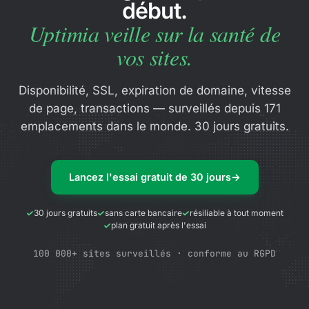
début.
Uptimia veille sur la santé de
vos sites.
Disponibilité, SSL, expiration de domaine, vitesse
de page, transactions — surveillés depuis 171
emplacements dans le monde. 30 jours gratuits.
Lancez l'essai gratuit de 30 jours
→
30 jours gratuits
sans carte bancaire
résiliable à tout moment
plan gratuit après l'essai
100 000+ sites surveillés · conforme au RGPD