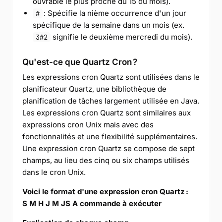
ouvrable le plus proche du 15 du mois).
: Spécifie la nième occurrence d'un jour
#
spécifique de la semaine dans un mois (ex.
signifie le deuxième mercredi du mois).
3#2
Qu'est-ce que Quartz Cron ?
Les expressions cron Quartz sont utilisées dans le
planificateur Quartz, une bibliothèque de
planification de tâches largement utilisée en Java.
Les expressions cron Quartz sont similaires aux
expressions cron Unix mais avec des
fonctionnalités et une flexibilité supplémentaires.
Une expression cron Quartz se compose de sept
champs, au lieu des cinq ou six champs utilisés
dans le cron Unix.
Voici le format d'une expression cron Quartz :
S M H J M JS A commande à exécuter