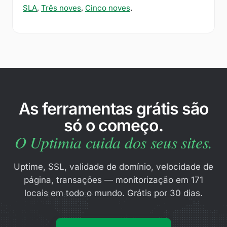
SLA
,
Três noves
,
Cinco noves
.
As ferramentas grátis são
só o começo.
O Uptimia cuida dos seus sites.
Uptime, SSL, validade de domínio, velocidade de
página, transações — monitorização em 171
locais em todo o mundo. Grátis por 30 dias.