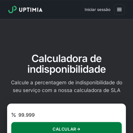
Iniciar sessão
Preços
Monitorização de disponibilidade de sites
Monitorização de desempenho de sites
Calculadora de
Monitorização de utilizadores reais
indisponibilidade
Monitorização de transações em sites
Calcule a percentagem de indisponibilidade do
Monitorização de certificados SSL
seu serviço com a nossa calculadora de SLA
Monitorização de expiração de domínio
Introduza o nível de SLA (ex.: 9
Monitorização antivírus
Página de estado pública
CALCULAR