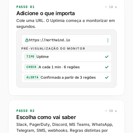
PASSO 01
~ 18 s
Adicione o que importa
Cole uma URL. O Uptimia começa a monitorizar em
segundos.
https://northwind.io
PRÉ-VISUALIZAÇÃO DO MONITOR
Uptime
TIPO
A cada 1 min · 6 regiões
CHECK
Confirmado a partir de 3 regiões
ALERTA
PASSO 02
~ 30 s
Escolha como vai saber
Slack, PagerDuty, Discord, MS Teams, WhatsApp,
Telegram, SMS, webhooks. Regras distintas por