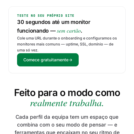
TESTE NO SEU PRÓPRIO SITE
30 segundos até um monitor
sem cartão
funcionando —
.
Cole uma URL durante o onboarding e configuramos os
monitores mais comuns — uptime, SSL, domínio — de
uma só vez.
Comece gratuitamente
→
Feito para o modo como
realmente trabalha.
Cada perfil da equipa tem um espaço que
combina com o seu modo de pensar — e
ferramentas que encaixam no seu ritmo de