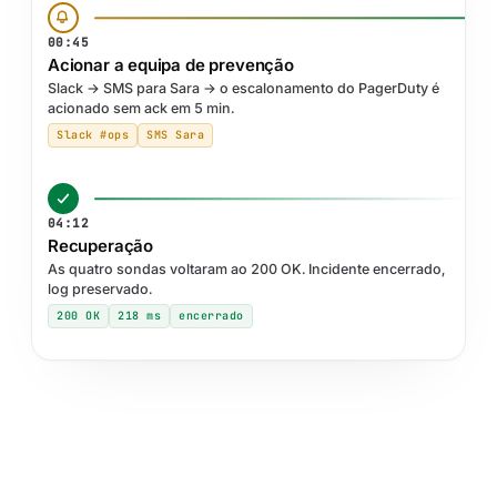
00:45
Acionar a equipa de prevenção
Slack → SMS para Sara → o escalonamento do PagerDuty é
acionado sem ack em 5 min.
Slack #ops
SMS Sara
04:12
Recuperação
As quatro sondas voltaram ao 200 OK. Incidente encerrado,
log preservado.
200 OK
218 ms
encerrado