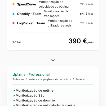
Monitorização de
72 €
SpeedCurve
/mês
velocidade de página
Monitorização de
64 €
Checkly · Team
/mês
transações
Monitorização de
79 €
LogRocket · Team
/mês
utilizadores reais
390 €
/mês
TOTAL
Uptimia · Professional
Todos os 6 motores + páginas de estado · 1 fatura
Monitorização de uptime
Monitorização SSL
Monitorização de domínio
Monitorização de velocidade de página