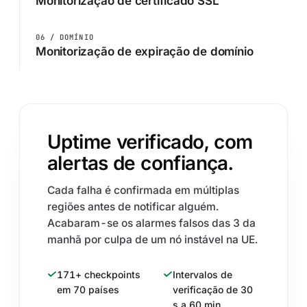
Monitorização de certificado SSL
06 / DOMÍNIO
Monitorização de expiração de domínio
Uptime verificado, com
alertas de confiança.
Cada falha é confirmada em múltiplas
regiões antes de notificar alguém.
Acabaram-se os alarmes falsos das 3 da
manhã por culpa de um nó instável na UE.
171+ checkpoints
Intervalos de
em 70 países
verificação de 30
s a 60 min