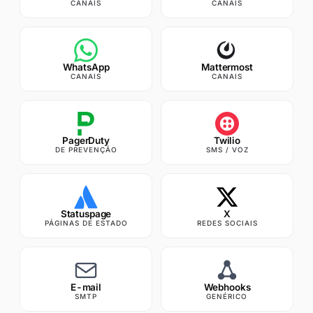
CANAIS
CANAIS
WhatsApp
Mattermost
CANAIS
CANAIS
PagerDuty
Twilio
DE PREVENÇÃO
SMS / VOZ
Statuspage
X
PÁGINAS DE ESTADO
REDES SOCIAIS
E-mail
Webhooks
SMTP
GENÉRICO