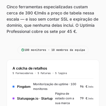
Cinco ferramentas especializadas custam
cerca de 390 €/mês a preço de tabela nessa
escala — e isso sem contar SSL e expiração de
domínio, que nenhuma delas inclui. O Uptimia
Professional cobre os sete por 45 €.
100 monitores · 10 membros da equipa
A colcha de retalhos
5 fornecedores · 5 faturas · 5 logins
Monitorização de uptime · 100
96 €
Pingdom
/mês
monitores
Página de
79 €
Statuspage.io · Startup
estado com a
/mês
sua marca