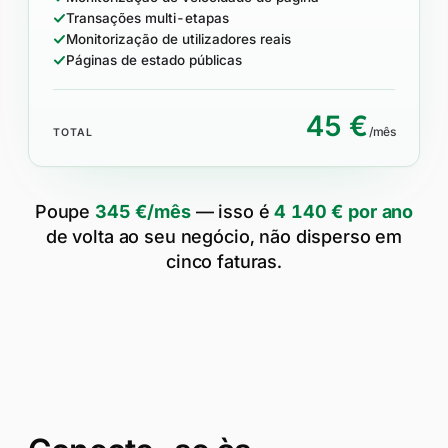
Transações multi-etapas
Monitorização de utilizadores reais
Páginas de estado públicas
45 €
/mês
TOTAL
Poupe
345 €/mês
— isso é
4 140 € por ano
de volta ao seu negócio, não disperso em
cinco faturas.