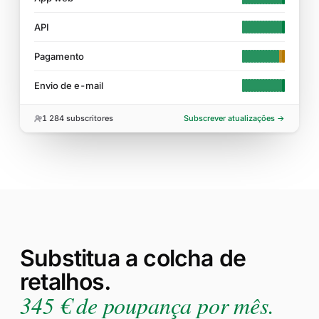
API
Pagamento
Envio de e-mail
1 284
subscritores
Subscrever atualizações →
Substitua a colcha de
retalhos.
345 € de poupança por mês.