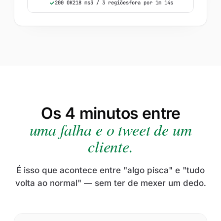
200 OK
218 ms
3 / 3 regiões
fora por 1m 14s
Os 4 minutos entre
uma falha e o tweet de um
cliente.
É isso que acontece entre "algo pisca" e "tudo
volta ao normal" — sem ter de mexer um dedo.