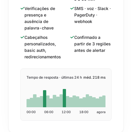
Verificações de
SMS · voz · Slack ·
presença e
PagerDuty ·
ausência de
webhook
palavra-chave
Cabeçalhos
Confirmado a
personalizados,
partir de 3 regiões
basic auth,
antes de alertar
redirecionamentos
Tempo de resposta · últimas 24 h
méd. 218 ms
00:00
06:00
12:00
18:00
agora