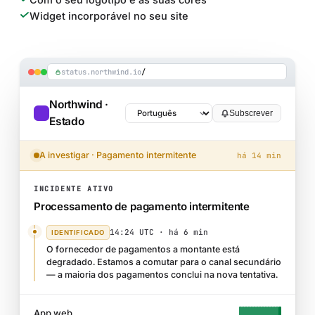
Widget incorporável no seu site
status.northwind.io
/
Northwind ·
Subscrever
Estado
A investigar · Pagamento intermitente
há 14 min
INCIDENTE ATIVO
Processamento de pagamento intermitente
14:24 UTC ·
há 6 min
IDENTIFICADO
O fornecedor de pagamentos a montante está
degradado. Estamos a comutar para o canal secundário
— a maioria dos pagamentos conclui na nova tentativa.
App web