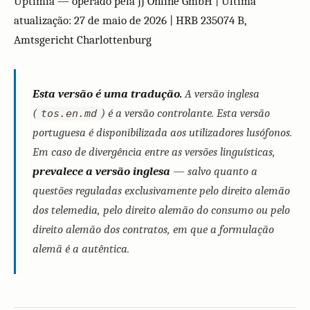
Uptimia — operado pela JJ Online GmbH | Última
atualização: 27 de maio de 2026 | HRB 235074 B,
Amtsgericht Charlottenburg
Esta versão é uma tradução.
A versão inglesa
(
) é a versão controlante. Esta versão
tos.en.md
portuguesa é disponibilizada aos utilizadores lusófonos.
Em caso de divergência entre as versões linguísticas,
prevalece a versão inglesa
— salvo quanto a
questões reguladas exclusivamente pelo direito alemão
dos telemedia, pelo direito alemão do consumo ou pelo
direito alemão dos contratos, em que a formulação
alemã é a autêntica.