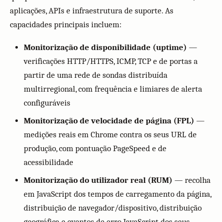
aplicações, APIs e infraestrutura de suporte. As
capacidades principais incluem:
Monitorização de disponibilidade (uptime)
—
verificações HTTP/HTTPS, ICMP, TCP e de portas a
partir de uma rede de sondas distribuída
multirregional, com frequência e limiares de alerta
configuráveis
Monitorização de velocidade de página (FPL)
—
medições reais em Chrome contra os seus URL de
produção, com pontuação PageSpeed e de
acessibilidade
Monitorização do utilizador real (RUM)
— recolha
em JavaScript dos tempos de carregamento da página,
distribuição de navegador/dispositivo, distribuição
geográfica e eventos de erro JavaScript dos seus