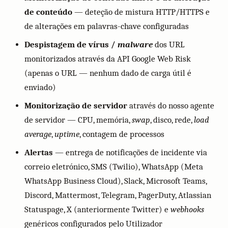
de conteúdo
— deteção de mistura HTTP/HTTPS e
de alterações em palavras-chave configuradas
Despistagem de vírus /
malware
dos URL
monitorizados através da API Google Web Risk
(apenas o URL — nenhum dado de carga útil é
enviado)
Monitorização de servidor
através do nosso agente
de servidor — CPU, memória,
swap
, disco, rede,
load
average
,
uptime
, contagem de processos
Alertas
— entrega de notificações de incidente via
correio eletrónico, SMS (Twilio), WhatsApp (Meta
WhatsApp Business Cloud), Slack, Microsoft Teams,
Discord, Mattermost, Telegram, PagerDuty, Atlassian
Statuspage, X (anteriormente Twitter) e
webhooks
genéricos configurados pelo Utilizador