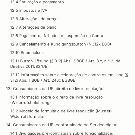
12.4 Faturação e pagamento
12.5 Impostos e IVA
12.6 Alterações de preços
12.7 Alterações de plano
12.8 Pagamentos falhados e suspensão da Conta
12.9 Cancelamento e Kündigungsbutton (§ 312k BGB)
12.10 Reembolsos
12.11 Button-Lösung (§ 312j Abs. 3 BGB / Art. 8.º, n.º 2, da
Diretiva 2011/83/UE)
12.12 Informações sobre a celebração de contratos em linha (§
312i Abs. 1 BGB / Art. 246c EGBGB)
13. Consumidores da UE: direito de livre resolução
13.1 Informação sobre o direito de livre resolução
(Widerrufsbelehrung)
13.2 Modelo de formulário de livre resolução (Muster-
Widerrufsformular)
14. Consumidores da UE: conformidade do Serviço digital
14.1 Divulgações pré-contratuais sobre funcionalidade,