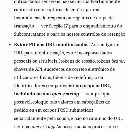
outros dados sensíveis não sejam inadvertidamente
capturados em capturas de ecrã, capturas
instantâneas de resposta ou registos de etapa da
transação — ver Secção 17 para o enquadramento do
Subcontratante e para os nossos controlos de retenção
Evitar PII nos URL monitorizados.
Ao configurar
URL para monitorização, evite incorporar dados
pessoais ou sensíveis (tokens de sessão, tokens
bearer
,
chaves de API, endereços de correio eletrónico de
utilizadores finais, tokens de redefinição ou
identificadores comparáveis)
no próprio URL,
incluindo na sua
query string
— sempre que
possível, coloque tais valores em cabeçalhos de
pedido ou em corpos POST submetidos
separadamente pela sonda, e não no caminho do URL
nem na
query string
. As nossas sondas processam os