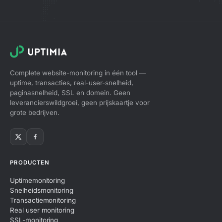
Complete website-monitoring in één tool —
uptime, transacties, real-user-snelheid,
paginasnelheid, SSL en domein. Geen
leverancierswildgroei, geen prijskaartje voor
grote bedrijven.
PRODUCTEN
Uptimemonitoring
Snelheidsmonitoring
Transactiemonitoring
Real user monitoring
SSL-monitoring