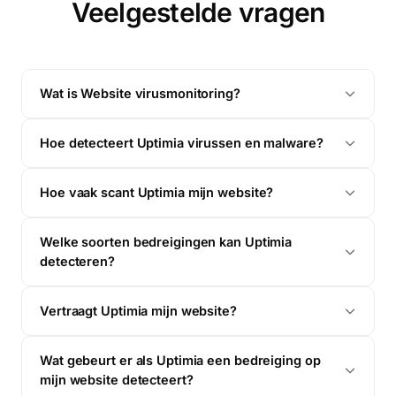
Veelgestelde vragen
Wat is Website virusmonitoring?
Hoe detecteert Uptimia virussen en malware?
Hoe vaak scant Uptimia mijn website?
Welke soorten bedreigingen kan Uptimia
detecteren?
Search monitors, pages…
Vertraagt Uptimia mijn website?
Geplande rapporten
Wat gebeurt er als Uptimia een bedreiging op
mijn website detecteert?
Kwartaalbeveiligingsrapport
PE