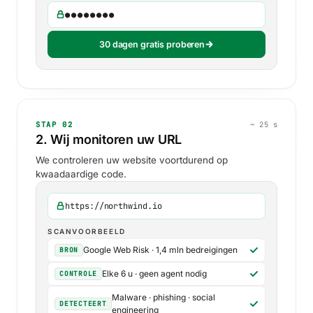
●●●●●●●●
30 dagen gratis proberen
STAP 02
~ 25 s
2. Wij monitoren uw URL
We controleren uw website voortdurend op
kwaadaardige code.
https://northwind.io
SCANVOORBEELD
Google Web Risk · 1,4 mln bedreigingen
BRON
Elke 6 u · geen agent nodig
CONTROLE
Malware · phishing · social
DETECTEERT
engineering