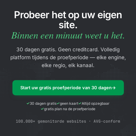
Probeer het op uw eigen
site.
Binnen een minuut weet u het.
30 dagen gratis. Geen creditcard. Volledig
platform tijdens de proefperiode — elke engine,
elke regio, elk kanaal.
Start uw gratis proefperiode van 30 dagen
→
30 dagen gratis
geen kaart
Altijd opzegbaar
gratis plan na de proefperiode
100.000+ gemonitorde websites · AVG-conform