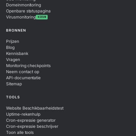
Domeinmonitoring
Openbare statuspagina
Virusmonitoring
NIEUW
BRONNEN
Prijzen
Blog
Kennisbank
Vragen
Monitoring checkpoints
Neem contact op
API-documentatie
Sitemap
TOOLS
Website Beschikbaarheidstest
Uptime-rekenhulp
Cron-expressie generator
Cron-expressie beschrijver
Toon alle tools