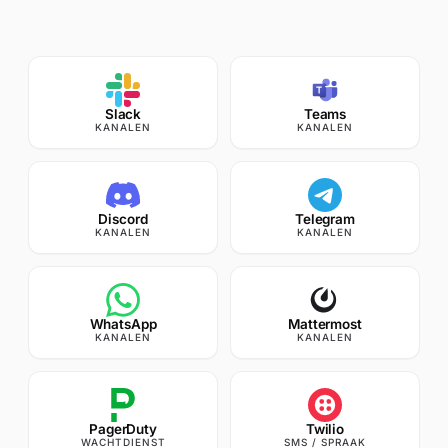
Slack
Teams
KANALEN
KANALEN
Discord
Telegram
KANALEN
KANALEN
app.uptimia.com
/cp/dashboard
WhatsApp
Mattermost
KANALEN
KANALEN
PagerDuty
Twilio
WACHTDIENST
SMS / SPRAAK