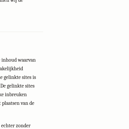
ullen wij de
de inhoud waarvan
akelijkheid
gelinkte sites is
De gelinkte sites
jke inbreuken
 plaatsen van de
s echter zonder