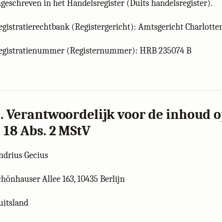
ngeschreven in het Handelsregister (Duits handelsregister).
egistratierechtbank (Registergericht): Amtsgericht Charlott
egistratienummer (Registernummer): HRB 235074 B
. Verantwoordelijk voor de inhoud 
 18 Abs. 2 MStV
ndrius Gecius
chönhauser Allee 163, 10435 Berlijn
uitsland