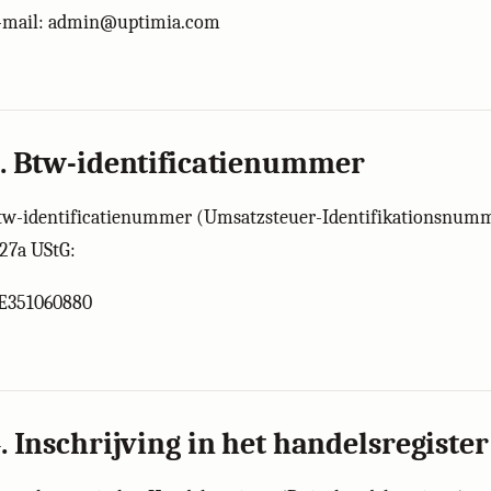
-mail: admin@uptimia.com
. Btw-identificatienummer
tw-identificatienummer (Umsatzsteuer-Identifikationsnum
 27a UStG:
E351060880
. Inschrijving in het handelsregister