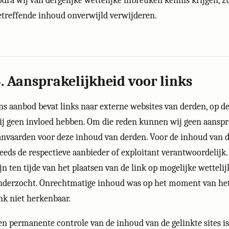
odra wij van dergelijke wettelijke inbreuken kennis krijgen, z
etreffende inhoud onverwijld verwijderen.
. Aansprakelijkheid voor links
ns aanbod bevat links naar externe websites van derden, op 
ij geen invloed hebben. Om die reden kunnen wij geen aanspr
anvaarden voor deze inhoud van derden. Voor de inhoud van de 
teeds de respectieve aanbieder of exploitant verantwoordelijk. 
ijn ten tijde van het plaatsen van de link op mogelijke wetteli
nderzocht. Onrechtmatige inhoud was op het moment van het
ink niet herkenbaar.
en permanente controle van de inhoud van de gelinkte sites i