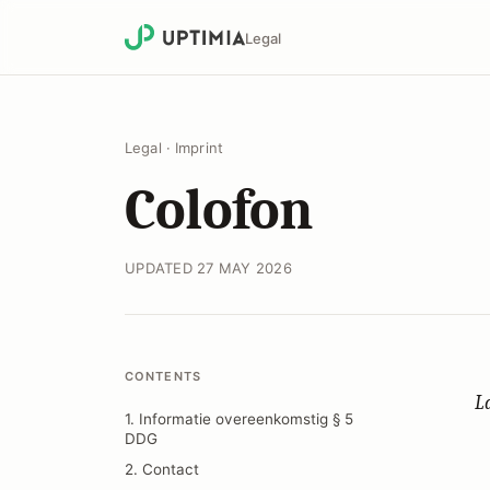
Legal
Legal
·
Imprint
Colofon
UPDATED 27 MAY 2026
CONTENTS
L
1. Informatie overeenkomstig § 5
DDG
2. Contact