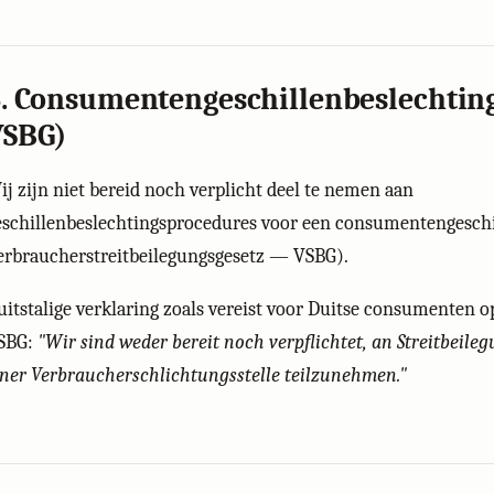
. Consumentengeschillenbeslechting
VSBG)
ij zijn niet bereid noch verplicht deel te nemen aan
eschillenbeslechtingsprocedures voor een consumentengesch
erbraucherstreitbeilegungsgesetz — VSBG).
uitstalige verklaring zoals vereist voor Duitse consumenten o
SBG:
"Wir sind weder bereit noch verpflichtet, an Streitbeile
iner Verbraucherschlichtungsstelle teilzunehmen."