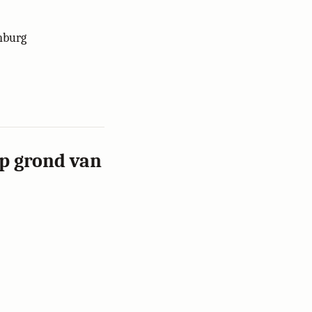
enburg
op grond van