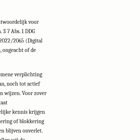
ntwoordelijk voor
. § 7 Abs. 1 DDG
 2022/2065 (Digital
, ongeacht of de
emene verplichting
n, noch tot actief
en wijzen. Voor zover
taat
ijke kennis krijgen
dering of blokkering
n blijven onverlet.