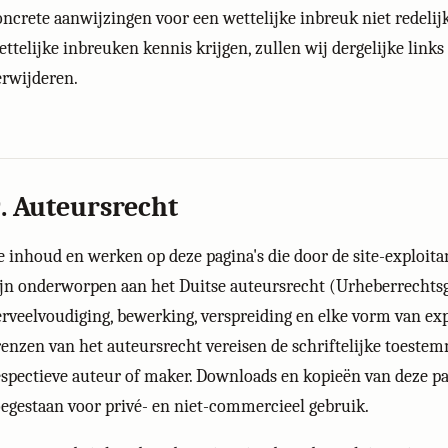
oncrete aanwijzingen voor een wettelijke inbreuk niet redelijk
ettelijke inbreuken kennis krijgen, zullen wij dergelijke links
erwijderen.
. Auteursrecht
e inhoud en werken op deze pagina's die door de site-exploitan
ijn onderworpen aan het Duitse auteursrecht (Urheberrechts
erveelvoudiging, bewerking, verspreiding en elke vorm van exp
renzen van het auteursrecht vereisen de schriftelijke toeste
espectieve auteur of maker. Downloads en kopieën van deze pag
oegestaan voor privé- en niet-commercieel gebruik.