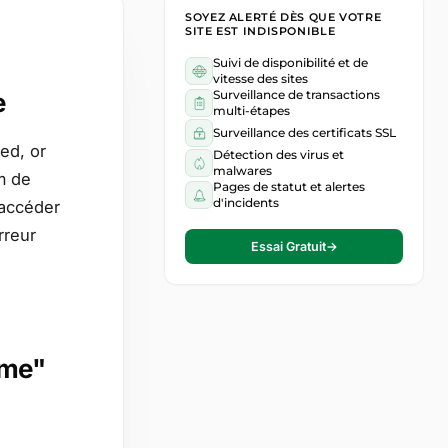
SOYEZ ALERTÉ DÈS QUE VOTRE
SITE EST INDISPONIBLE
Suivi de disponibilité et de
vitesse des sites
e
Surveillance de transactions
multi-étapes
Surveillance des certificats SSL
ed, or
Détection des virus et
malwares
m de
Pages de statut et alertes
d'incidents
'accéder
rreur
Essai Gratuit
→
ame"