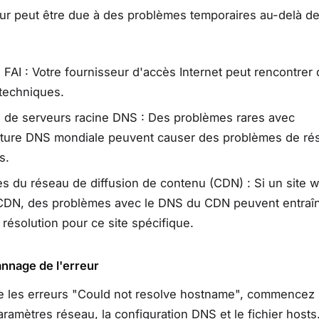
reur peut être due à des problèmes temporaires au-delà de
FAI : Votre fournisseur d'accès Internet peut rencontrer
 techniques.
 de serveurs racine DNS : Des problèmes rares avec
ucture DNS mondiale peuvent causer des problèmes de rés
s.
es du réseau de diffusion de contenu (CDN) : Si un site 
n CDN, des problèmes avec le DNS du CDN peuvent entraî
 résolution pour ce site spécifique.
nnage de l'erreur
e les erreurs "Could not resolve hostname", commencez 
aramètres réseau, la configuration DNS et le fichier hosts.