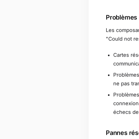
Problèmes 
Les composan
"Could not r
Cartes rés
communica
Problèmes 
ne pas tra
Problèmes
connexion
échecs de 
Pannes rés