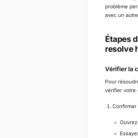
problème pers
avec un autr
Étapes d
resolve
Vérifier la
Pour résoudre
vérifier votr
Confirmer 
Ouvrez
Essaye