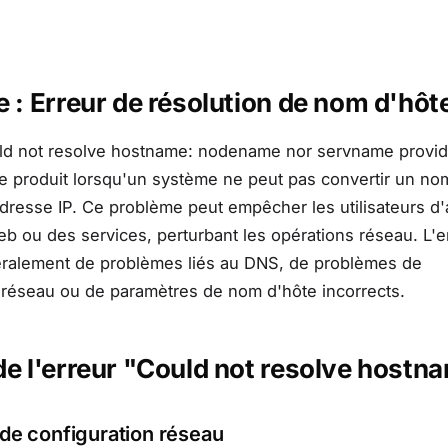
 : Erreur de résolution de nom d'hôt
uld not resolve hostname: nodename nor servname provid
e produit lorsqu'un système ne peut pas convertir un no
resse IP. Ce problème peut empêcher les utilisateurs d
eb ou des services, perturbant les opérations réseau. L'e
éralement de problèmes liés au DNS, de problèmes de
 réseau ou de paramètres de nom d'hôte incorrects.
e l'erreur "Could not resolve hostn
de configuration réseau