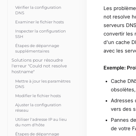
Vérifier la configuration
Les problèmes
DNS
not resolve 
Examiner le fichier hosts
serveurs DNS 
Inspecter la configuration
convertir les
SSH
d'un cache D
Étapes de dépannage
avec les serv
supplémentaires
Solutions pour résoudre
l'erreur "Could not resolve
Exemple: Pro
hostname"
Cache DNS
Mettre à jour les paramètres
DNS
obsolètes,
Modifier le fichier hosts
Adresses d
Ajuster la configuration
vers des s
réseau
Utiliser l'adresse IP au lieu
Pannes des
du nom d'hôte
de votre F
Étapes de dépannage