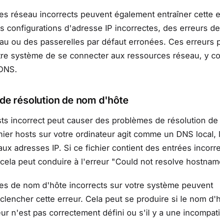
s réseau incorrects peuvent également entraîner cette e
es configurations d'adresse IP incorrectes, des erreurs 
au ou des passerelles par défaut erronées. Ces erreurs 
re système de se connecter aux ressources réseau, y c
 DNS.
de résolution de nom d'hôte
sts incorrect peut causer des problèmes de résolution d
chier hosts sur votre ordinateur agit comme un DNS local, l
ux adresses IP. Si ce fichier contient des entrées incorr
 cela peut conduire à l'erreur "Could not resolve hostnam
es de nom d'hôte incorrects sur votre système peuvent
lencher cette erreur. Cela peut se produire si le nom d'
ur n'est pas correctement défini ou s'il y a une incompatib