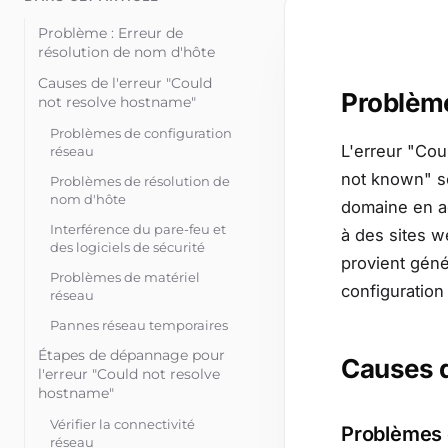
Problème : Erreur de
résolution de nom d'hôte
Causes de l'erreur "Could
Problème
not resolve hostname"
Problèmes de configuration
L'erreur "Co
réseau
not known" s
Problèmes de résolution de
nom d'hôte
domaine en ad
Interférence du pare-feu et
à des sites w
des logiciels de sécurité
provient gén
Problèmes de matériel
configuration
réseau
Pannes réseau temporaires
Étapes de dépannage pour
Causes d
l'erreur "Could not resolve
hostname"
Vérifier la connectivité
Problèmes 
réseau