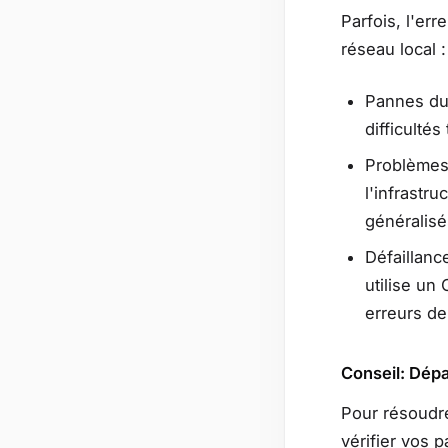
Parfois, l'er
réseau local :
Pannes du 
difficultés
Problèmes
l'infrastr
généralisé
Défaillanc
utilise u
erreurs de
Conseil: Dépa
Pour résoudr
vérifier vos p