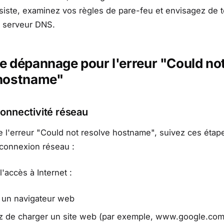
iste, examinez vos règles de pare-feu et envisagez de t
e serveur DNS.
e dépannage pour l'erreur "Could no
 hostname"
 connectivité réseau
 l'erreur "Could not resolve hostname", suivez ces étap
e connexion réseau :
l'accès à Internet :
 un navigateur web
z de charger un site web (par exemple, www.google.com