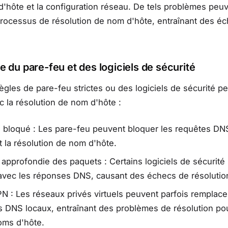
d'hôte et la configuration réseau. De tels problèmes peu
processus de résolution de nom d'hôte, entraînant des é
e du pare-feu et des logiciels de sécurité
règles de pare-feu strictes ou des logiciels de sécurité p
ec la résolution de nom d'hôte :
 bloqué : Les pare-feu peuvent bloquer les requêtes DN
la résolution de nom d'hôte.
 approfondie des paquets : Certains logiciels de sécurité
 avec les réponses DNS, causant des échecs de résolutio
PN : Les réseaux privés virtuels peuvent parfois remplace
 DNS locaux, entraînant des problèmes de résolution po
oms d'hôte.