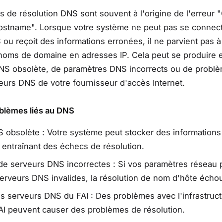
 de résolution DNS sont souvent à l'origine de l'erreur 
hostname". Lorsque votre système ne peut pas se connec
ou reçoit des informations erronées, il ne parvient pas à
 noms de domaine en adresses IP. Cela peut se produire 
NS obsolète, de paramètres DNS incorrects ou de probl
eurs DNS de votre fournisseur d'accès Internet.
blèmes liés au DNS
 obsolète : Votre système peut stocker des information
 entraînant des échecs de résolution.
e serveurs DNS incorrectes : Si vos paramètres réseau 
erveurs DNS invalides, la résolution de nom d'hôte écho
 serveurs DNS du FAI : Des problèmes avec l'infrastruc
AI peuvent causer des problèmes de résolution.