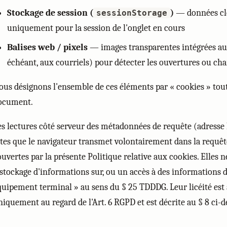
Stockage de session (
)
— données clé
sessionStorage
uniquement pour la session de l'onglet en cours
Balises web / pixels
— images transparentes intégrées aux 
échéant, aux courriels) pour détecter les ouvertures ou c
ous désignons l'ensemble de ces éléments par « cookies » tou
ocument.
es lectures côté serveur des métadonnées de requête (adresse 
êtes que le navigateur transmet volontairement dans la requê
ouvertes par la présente Politique relative aux cookies. Elles 
 stockage d'informations sur, ou un accès à des informations d
quipement terminal » au sens du § 25 TDDDG. Leur licéité est
niquement au regard de l'Art. 6 RGPD et est décrite au § 8 ci-d