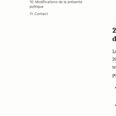
10. Modifications de la présente
politique
11. Contact
2
L
2
t
p