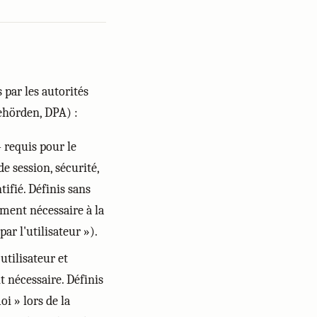
 par les autorités
ehörden, DPA) :
 requis pour le
e session, sécurité,
ifié. Définis sans
ment nécessaire à la
r l'utilisateur »).
utilisateur et
t nécessaire. Définis
i » lors de la