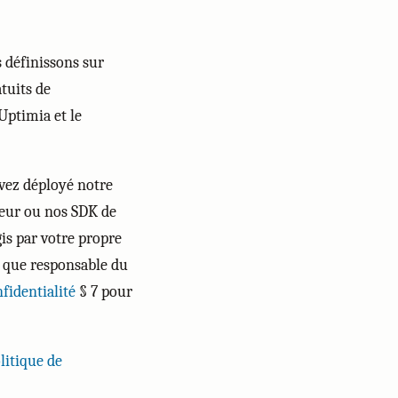
s définissons sur
atuits de
 Uptimia et le
avez déployé notre
veur ou nos SDK de
gis par votre propre
t que responsable du
fidentialité
§ 7 pour
litique de