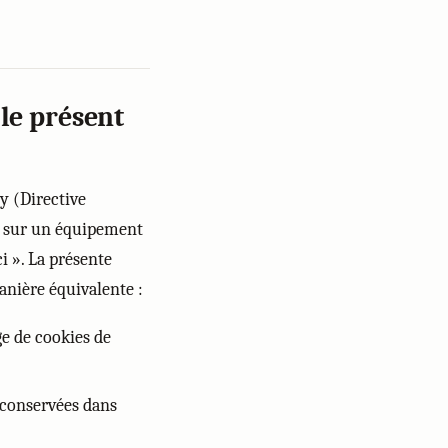
 le présent
y (Directive
s sur un équipement
i ». La présente
anière équivalente :
ge de cookies de
conservées dans