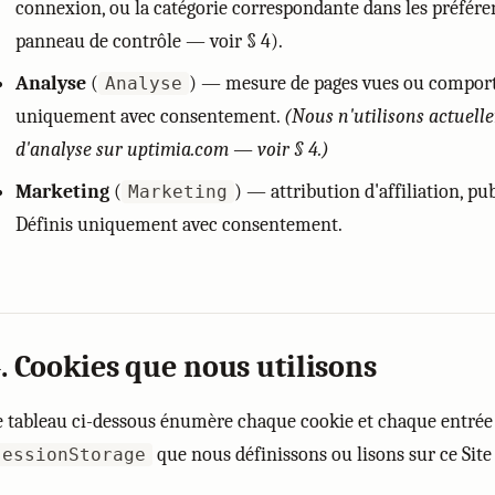
connexion, ou la catégorie correspondante dans les préfére
panneau de contrôle — voir § 4).
Analyse
(
) — mesure de pages vues ou comport
Analyse
uniquement avec consentement.
(Nous n'utilisons actuel
d'analyse sur uptimia.com — voir § 4.)
Marketing
(
) — attribution d'affiliation, pub
Marketing
Définis uniquement avec consentement.
. Cookies que nous utilisons
e tableau ci-dessous énumère chaque cookie et chaque entré
que nous définissons ou lisons sur ce Sit
sessionStorage