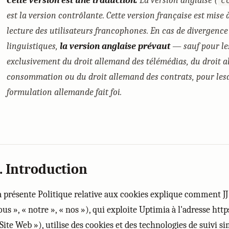
Cette version est une traduction.
La version anglaise (
c
est la version contrôlante. Cette version française est mise 
lecture des utilisateurs francophones. En cas de divergence 
linguistiques,
la version anglaise prévaut
— sauf pour les
exclusivement du droit allemand des télémédias, du droit a
consommation ou du droit allemand des contrats, pour lesq
formulation allemande fait foi.
. Introduction
a présente Politique relative aux cookies explique comment 
ous », « notre », « nos »), qui exploite Uptimia à l'adresse ht
Site Web »), utilise des cookies et des technologies de suivi sim