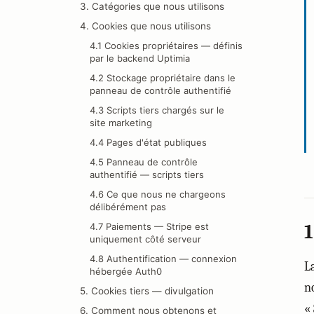
3. Catégories que nous utilisons
4. Cookies que nous utilisons
4.1 Cookies propriétaires — définis
par le backend Uptimia
4.2 Stockage propriétaire dans le
panneau de contrôle authentifié
4.3 Scripts tiers chargés sur le
site marketing
4.4 Pages d'état publiques
4.5 Panneau de contrôle
authentifié — scripts tiers
4.6 Ce que nous ne chargeons
délibérément pas
4.7 Paiements — Stripe est
1
uniquement côté serveur
4.8 Authentification — connexion
L
hébergée Auth0
n
5. Cookies tiers — divulgation
« 
6. Comment nous obtenons et