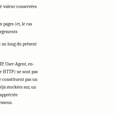
-valeur conservées
pages (et, le cas
hargements
t au long du présent
IP, User-Agent, en-
te HTTP) ne sont pas
ne constituent pas un
éjà stockées sur, un
 appréciée
essous.