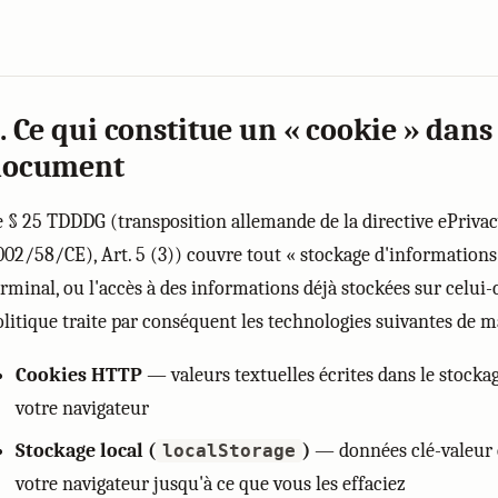
. Ce qui constitue un « cookie » dans
document
e § 25 TDDDG (transposition allemande de la directive ePrivac
002/58/CE), Art. 5 (3)) couvre tout « stockage d'information
erminal, ou l'accès à des informations déjà stockées sur celui-c
olitique traite par conséquent les technologies suivantes de m
Cookies HTTP
— valeurs textuelles écrites dans le stocka
votre navigateur
Stockage local (
)
— données clé-valeur 
localStorage
votre navigateur jusqu'à ce que vous les effaciez