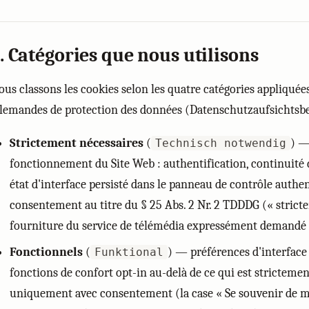
. Catégories que nous utilisons
ous classons les cookies selon les quatre catégories appliquées
llemandes de protection des données (Datenschutzaufsichtsb
Strictement nécessaires
(
) —
Technisch notwendig
fonctionnement du Site Web : authentification, continuité d
état d'interface persisté dans le panneau de contrôle authent
consentement au titre du § 25 Abs. 2 Nr. 2 TDDDG (« stricte
fourniture du service de télémédia expressément demandé pa
Fonctionnels
(
) — préférences d'interface 
Funktional
fonctions de confort opt-in au-delà de ce qui est strictemen
uniquement avec consentement (la case « Se souvenir de mo