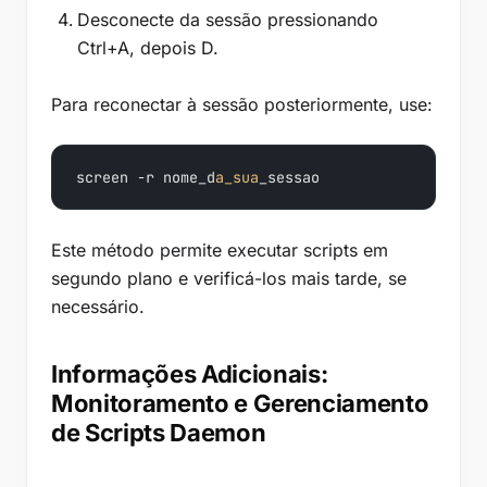
Desconecte da sessão pressionando
Ctrl+A, depois D.
Para reconectar à sessão posteriormente, use:
screen -r nome_d
a_sua
_sessao
Este método permite executar scripts em
segundo plano e verificá-los mais tarde, se
necessário.
Informações Adicionais:
Monitoramento e Gerenciamento
de Scripts Daemon