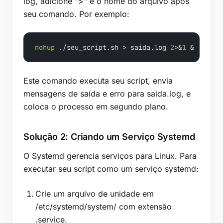
log, adicione ">" e o nome do arquivo após
seu comando. Por exemplo:
nohup
 ./seu_script.sh > saida.log 
2
>&
1
 &
Este comando executa seu script, envia
mensagens de saída e erro para saida.log, e
coloca o processo em segundo plano.
Solução 2: Criando um Serviço Systemd
O Systemd gerencia serviços para Linux. Para
executar seu script como um serviço systemd:
Crie um arquivo de unidade em
/etc/systemd/system/ com extensão
.service.