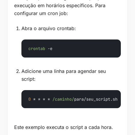
execução em horários específicos. Para
configurar um cron job:
Abra o arquivo crontab:
crontab
 -e
Adicione uma linha para agendar seu
script:
0
 * * * * 
/caminho/
para/seu_script.sh
Este exemplo executa o script a cada hora.