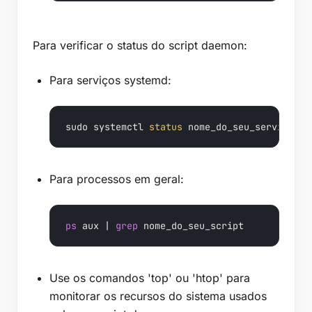
Para verificar o status do script daemon:
Para serviços systemd:
sudo systemctl 
status
 nome_do_seu_servico
Para processos em geral:
ps
 aux | 
grep
 nome_do_seu_script
Use os comandos 'top' ou 'htop' para
monitorar os recursos do sistema usados