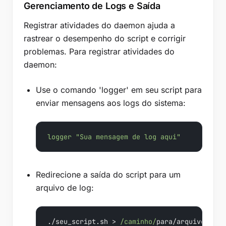
Gerenciamento de Logs e Saída
Registrar atividades do daemon ajuda a
rastrear o desempenho do script e corrigir
problemas. Para registrar atividades do
daemon:
Use o comando 'logger' em seu script para
enviar mensagens aos logs do sistema:
logger
"Sua mensagem de log aqui"
Redirecione a saída do script para um
arquivo de log:
./seu_script.sh > 
/caminho/
para/arquivo_log.