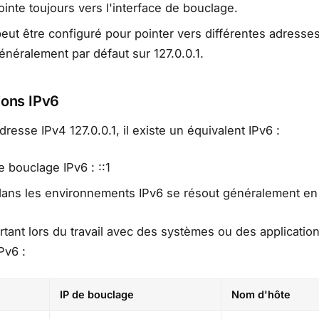
pointe toujours vers l'interface de bouclage.
peut être configuré pour pointer vers différentes adresses
généralement par défaut sur 127.0.0.1.
ions IPv6
dresse IPv4 127.0.0.1, il existe un équivalent IPv6 :
 bouclage IPv6 : ::1
dans les environnements IPv6 se résout généralement en 
rtant lors du travail avec des systèmes ou des applicatio
Pv6 :
IP de bouclage
Nom d'hôte