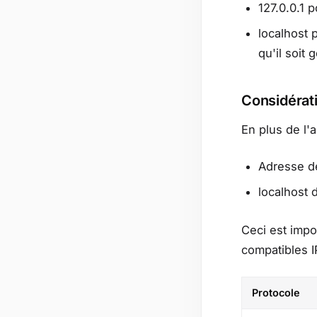
127.0.0.1 
localhost 
qu'il soit 
Considérat
En plus de l'a
Adresse de
localhost 
Ceci est impo
compatibles I
Protocole