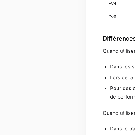
IPv4
IPv6
Différences
Quand utiliser
Dans les s
Lors de la
Pour des c
de perfor
Quand utiliser
Dans le tr