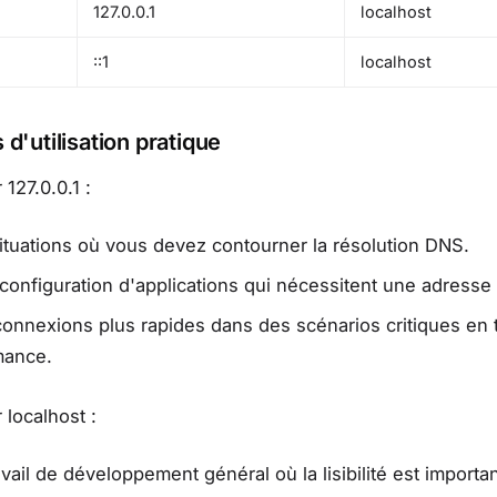
127.0.0.1
localhost
::1
localhost
 d'utilisation pratique
 127.0.0.1 :
ituations où vous devez contourner la résolution DNS.
 configuration d'applications qui nécessitent une adresse 
onnexions plus rapides dans des scénarios critiques en
mance.
 localhost :
avail de développement général où la lisibilité est importa