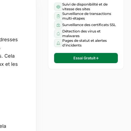
Suivi de disponibilité et de
vitesse des sites
Surveillance de transactions
multi-étapes
Surveillance des certificats SSL
Détection des virus et
malwares
adresses
Pages de statut et alertes
d'incidents
s
s. Cela
Essai Gratuit
→
x et les
ela