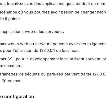
us travaillez avec des applications qui attendent un nom
cénarios où vous pourriez avoir besoin de changer l'adr
le il pointe.
s applications web et les serveurs :
frameworks web ou serveurs peuvent avoir des exigence
 pour l'utilisation de 127.0.0.1 ou localhost.
icats SSL pour le développement local utilisent souvent lo
m commun.
aramètres de sécurité ou pare-feu peuvent traiter 127.0.0.
différemment.
e configuration