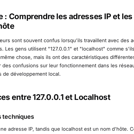
 : Comprendre les adresses IP et les
hôte
urs sont souvent confus lorsqu'ils travaillent avec des 
. Les gens utilisent "127.0.0.1" et "localhost" comme s'il
la même chose, mais ils ont des caractéristiques différente
r des confusions sur leur fonctionnement dans les réseau
s de développement local.
ces entre 127.0.0.1 et Localhost
s techniques
 une adresse IP, tandis que localhost est un nom d'hôte. C