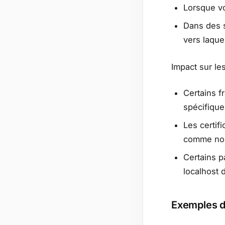
Lorsque vo
Dans des s
vers laquel
Impact sur le
Certains 
spécifiques
Les certif
comme no
Certains p
localhost 
Exemples d