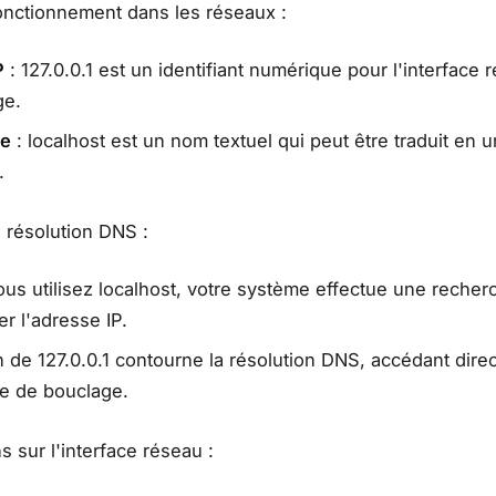
fonctionnement dans les réseaux :
P
: 127.0.0.1 est un identifiant numérique pour l'interface 
ge.
te
: localhost est un nom textuel qui peut être traduit en 
.
 résolution DNS :
us utilisez localhost, votre système effectue une reche
er l'adresse IP.
ion de 127.0.0.1 contourne la résolution DNS, accédant dir
ace de bouclage.
s sur l'interface réseau :