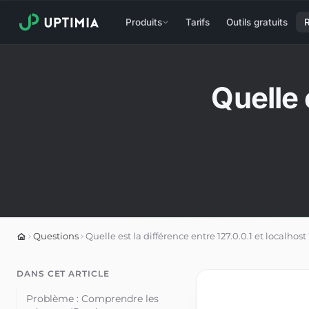
Produits
Tarifs
Outils gratuits
Quelle 
Questions
Quelle est la différence entre 127.0.0.1 et localhost 
DANS CET ARTICLE
Problème : Comprendre les