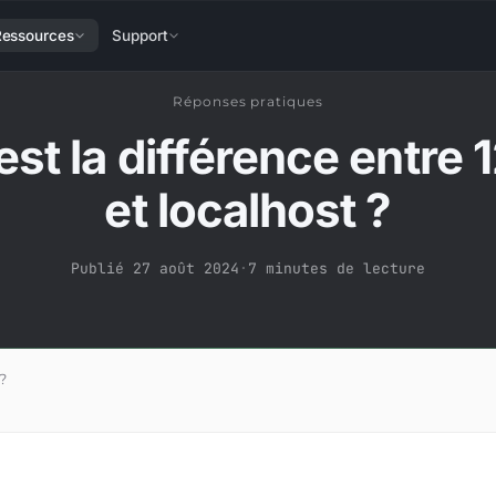
Ressources
Support
Réponses pratiques
est la différence entre 1
et localhost ?
Publié 27 août 2024
·
7 minutes de lecture
?