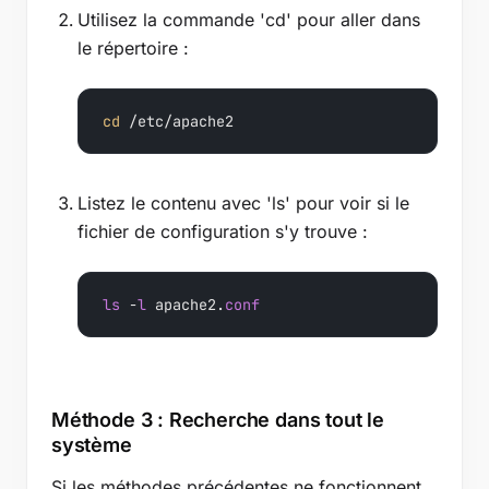
Utilisez la commande 'cd' pour aller dans
le répertoire :
cd
 /etc/apache2
Listez le contenu avec 'ls' pour voir si le
fichier de configuration s'y trouve :
ls
 -
l
 apache2.
conf
Méthode 3 : Recherche dans tout le
système
Si les méthodes précédentes ne fonctionnent