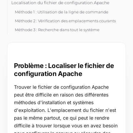
Outils gratuits
Localisation du fichier de configuration Apache
Blog
Méthode 1 : Utilisation de la ligne de commande
Méthode 2 : Vérification des emplacements courants
Contactez-nous
Méthode 3 : Recherche dans tout le système
Base de connaissances
Connexion
Problème : Localiser le fichier de
Essai gratuit
configuration Apache
Trouver le fichier de configuration Apache
peut être difficile en raison des différentes
méthodes d'installation et systèmes
d'exploitation. L'emplacement du fichier n'est
pas le même partout, ce qui peut le rendre
difficile à trouver lorsque vous en avez besoin