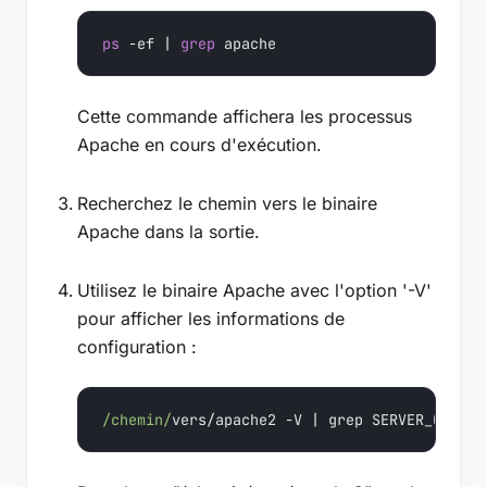
ps
 -ef | 
grep
 apache
Cette commande affichera les processus
Apache en cours d'exécution.
Recherchez le chemin vers le binaire
Apache dans la sortie.
Utilisez le binaire Apache avec l'option '-V'
pour afficher les informations de
configuration :
/chemin/
vers/apache2 -V | grep SERVER_CONFIG