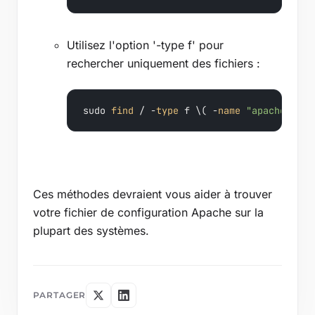
Utilisez l'option '-type f' pour
rechercher uniquement des fichiers :
sudo 
find
 / -
type
 f \( -
name
"apache2.con
Ces méthodes devraient vous aider à trouver
votre fichier de configuration Apache sur la
plupart des systèmes.
PARTAGER