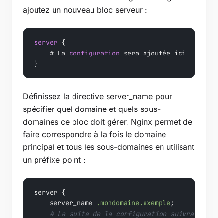
ajoutez un nouveau bloc serveur :
server
 {

    # La 
configuration
 sera ajoutée ici

}
Définissez la directive server_name pour
spécifier quel domaine et quels sous-
domaines ce bloc doit gérer. Nginx permet de
faire correspondre à la fois le domaine
principal et tous les sous-domaines en utilisant
un préfixe point :
server {

    server_name 
.mondomaine.exemple
;

# La suite de la configuration suivra