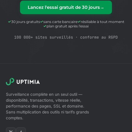
Lancez l'essai gratuit de 30 jours
→
30 jours gratuits
sans carte bancaire
résiliable à tout moment
plan gratuit après l'essai
100 000+ sites surveillés · conforme au RGPD
Surveillance complète en un seul outil —
disponibilité, transactions, vitesse réelle,
performance des pages, SSL et domaine.
Sans multiplication des outils ni tarifs grands
comptes.