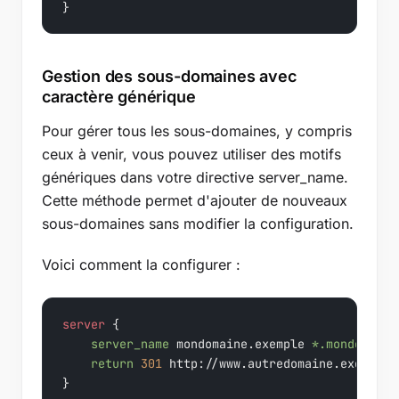
}
Gestion des sous-domaines avec
caractère générique
Pour gérer tous les sous-domaines, y compris
ceux à venir, vous pouvez utiliser des motifs
génériques dans votre directive server_name.
Cette méthode permet d'ajouter de nouveaux
sous-domaines sans modifier la configuration.
Voici comment la configurer :
server
 {

server_name
 mondomaine.exemple 
*.mondomaine
return
301
 http://www.autredomaine.exemple
$
}