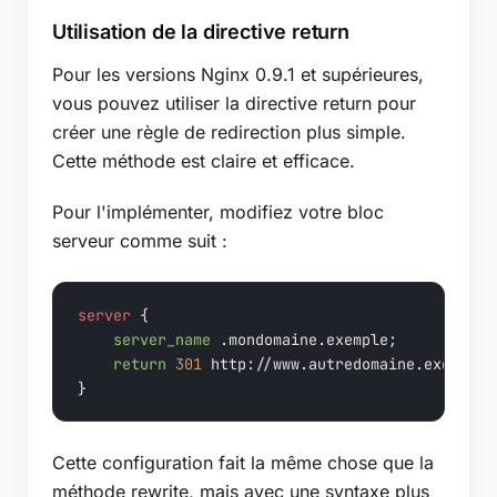
Utilisation de la directive return
Pour les versions Nginx 0.9.1 et supérieures,
vous pouvez utiliser la directive return pour
créer une règle de redirection plus simple.
Cette méthode est claire et efficace.
Pour l'implémenter, modifiez votre bloc
serveur comme suit :
server
 {

server_name
 .mondomaine.exemple;

return
301
 http://www.autredomaine.exemple
$
}
Cette configuration fait la même chose que la
méthode rewrite, mais avec une syntaxe plus