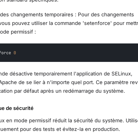
 des changements temporaires : Pour des changements
vous pouvez utiliser la commande 'setenforce' pour mett
ode permissif :
force 
0
de désactive temporairement l'application de SELinux,
Apache de se lier à n'importe quel port. Ce paramètre rev
cation par défaut après un redémarrage du système.
ue de sécurité
x en mode permissif réduit la sécurité du système. Utilis
ement pour des tests et évitez-la en production.