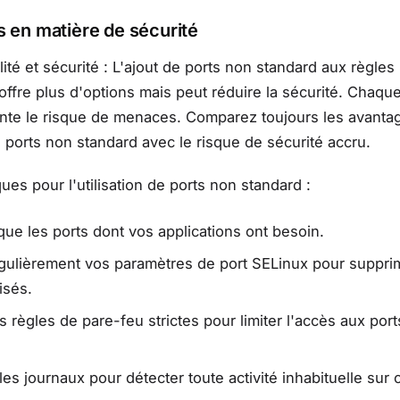
s en matière de sécurité
ilité et sécurité : L'ajout de ports non standard aux règle
ffre plus d'options mais peut réduire la sécurité. Chaque
nte le risque de menaces. Comparez toujours les avanta
de ports non standard avec le risque de sécurité accru.
ues pour l'utilisation de ports non standard :
que les ports dont vos applications ont besoin.
égulièrement vos paramètres de port SELinux pour suppri
lisés.
es règles de pare-feu strictes pour limiter l'accès aux por
 les journaux pour détecter toute activité inhabituelle sur 