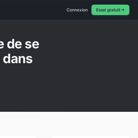
Connexion
Essai gratuit
 de se
d dans