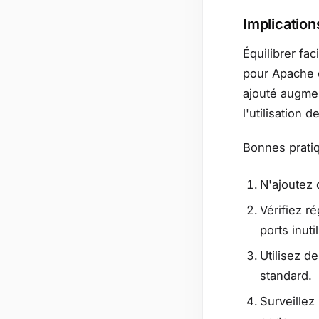
Implication
Équilibrer fac
pour Apache o
ajouté augme
l'utilisation 
Bonnes pratiq
N'ajoutez 
Vérifiez r
ports inuti
Utilisez d
standard.
Surveillez