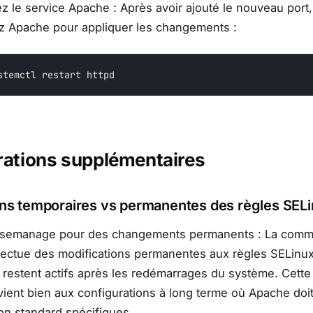
 le service Apache : Après avoir ajouté le nouveau port,
z Apache pour appliquer les changements :
stemctl restart httpd
ations supplémentaires
ons temporaires vs permanentes des règles SEL
de semanage pour des changements permanents : La com
ectue des modifications permanentes aux règles SELinu
restent actifs après les redémarrages du système. Cette
ent bien aux configurations à long terme où Apache doit 
on standard spécifiques.