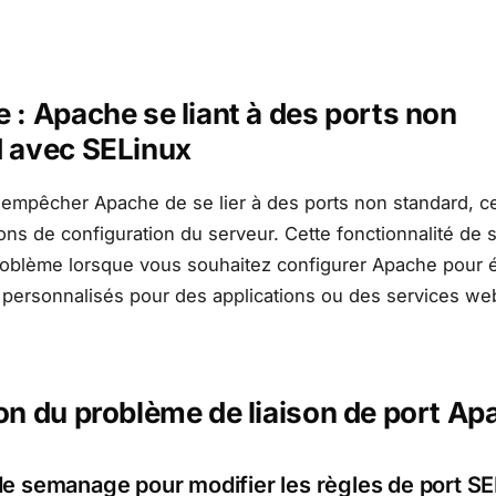
 : Apache se liant à des ports non
 avec SELinux
empêcher Apache de se lier à des ports non standard, c
ions de configuration du serveur. Cette fonctionnalité de 
roblème lorsque vous souhaitez configurer Apache pour 
 personnalisés pour des applications ou des services we
on du problème de liaison de port Ap
 de semanage pour modifier les règles de port S