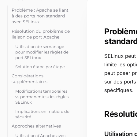
Problème : Apache se liant
à des ports non standard
avec SELinux
Problème
Résolution du problème de
liaison de port Apache
standard
Utilisation de semanage
pour modifier les règles de
SELinux peut 
port SELinux
limite les opt
Solution étape par étape
peut poser p
Considérations
sur des ports
supplémentaires
spécifiques.
Modifications temporaires
vs permanentes des règles
SELinux
Implications en matière de
Résoluti
sécurité
Approches alternatives
Utilisation
Utilisation d'Apache avec