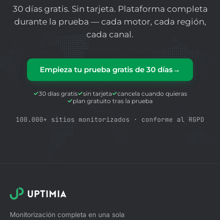
30 días gratis. Sin tarjeta. Plataforma completa
durante la prueba — cada motor, cada región,
cada canal.
Empieza tu prueba gratis de 30 días
→
30 días gratis
sin tarjeta
cancela cuando quieras
plan gratuito tras la prueba
100.000+ sitios monitorizados · conforme al RGPD
Monitorización completa en una sola