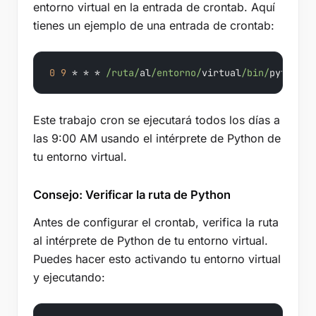
entorno virtual en la entrada de crontab. Aquí
tienes un ejemplo de una entrada de crontab:
0
9
 * * * 
/ruta/
al
/entorno/
virtual
/bin/
python 
/
Este trabajo cron se ejecutará todos los días a
las 9:00 AM usando el intérprete de Python de
tu entorno virtual.
Consejo: Verificar la ruta de Python
Antes de configurar el crontab, verifica la ruta
al intérprete de Python de tu entorno virtual.
Puedes hacer esto activando tu entorno virtual
y ejecutando: