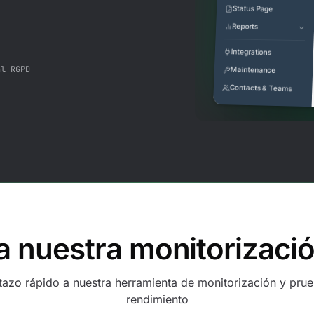
Status Page
Reports
Integrations
al RGPD
Maintenance
Contacts & Teams
 nuestra monitorizació
tazo rápido a nuestra herramienta de monitorización y pru
rendimiento