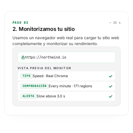
PASO 02
~ 30 s
2. Monitorizamos tu sitio
Usamos un navegador web real para cargar tu sitio web
completamente y monitorizar su rendimiento.
https://northwind.io
VISTA PREVIA DEL MONITOR
Speed · Real Chrome
TIPO
Every minute · 171 regions
COMPROBACIÓN
Slow above 3.0 s
ALERTA