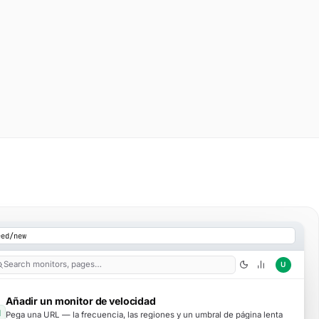
eed/new
Search monitors, pages…
U
Añadir un monitor de velocidad
1
Pega una URL — la frecuencia, las regiones y un umbral de página lenta