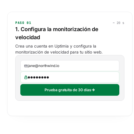
PASO 01
~ 20 s
1. Configura la monitorización de
velocidad
Crea una cuenta en Uptimia y configura la
monitorización de velocidad para tu sitio web.
jane@northwind.io
●●●●●●●●
Prueba gratuita de 30 días