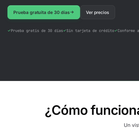
Prueba gratuita de 30 días
Ver precios
Prueba gratis de 30 días
Sin tarjeta de crédito
Conforme 
¿Cómo funciona
Un vis