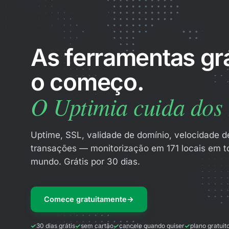
As ferramentas grá
o começo.
O Uptimia cuida dos s
Uptime, SSL, validade de domínio, velocidade d
transações — monitorização em 171 locais em t
mundo. Grátis por 30 dias.
Comece gratuitamente
→
30 dias grátis
sem cartão
cancele quando quiser
plano gratuit