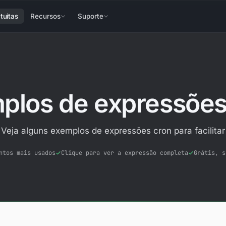
tuitas
Recursos
Suporte
plos de expressões
Veja alguns exemplos de expressões cron para facilitar
ntos mais usados
Clique para ver a expressão completa
Grátis, s