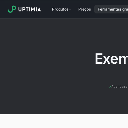
Produtos
Preços
Ferramentas gra
Exem
Agendame