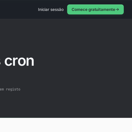
Iniciar sessão
Comece gratuitamente
 cron
em registo