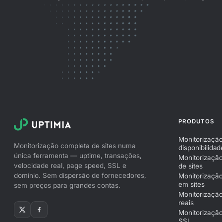
PRODUTOS
Monitorizaçã
Monitorização completa de sites numa
disponibilidad
única ferramenta — uptime, transações,
Monitorizaçã
velocidade real, page speed, SSL e
de sites
domínio. Sem dispersão de fornecedores,
Monitorizaçã
em sites
sem preços para grandes contas.
Monitorização
reais
Monitorização
SSL