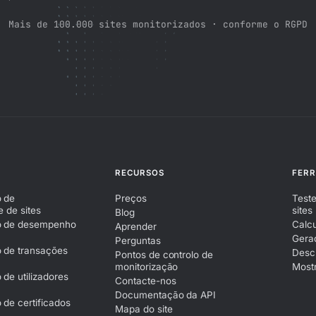
Mais de 100.000 sites monitorizados · conforme o RGPD
RECURSOS
FER
o de
Preços
Teste
e de sites
sites
Blog
o de desempenho
Calcu
Aprender
Gera
Perguntas
o de transações
Descr
Pontos de controlo de
monitorização
Mostr
 de utilizadores
Contacte-nos
Documentação da API
 de certificados
Mapa do site