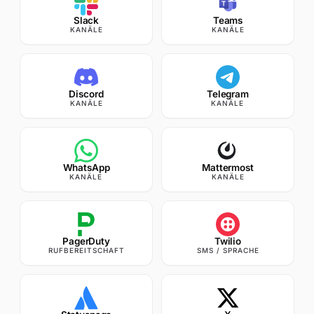
Slack
Teams
KANÄLE
KANÄLE
Discord
Telegram
KANÄLE
KANÄLE
WhatsApp
Mattermost
KANÄLE
KANÄLE
PagerDuty
Twilio
RUFBEREITSCHAFT
SMS / SPRACHE