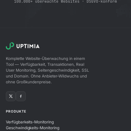
100.000+ überwachte Websites · DSGVO-konform
Monatliche Performance
Tägliches Waterfall-Digest
Komplette Website-Überwachung in einem
Tool — Verfügbarkeit, Transaktionen, Real
User Monitoring, Seitengeschwindigkeit, SSL
und Domain. Ohne Anbieter-Wildwuchs und
ohne Großkundenpreise.
PRODUKTE
Verfügbarkeits-Monitoring
Geschwindigkeits-Monitoring