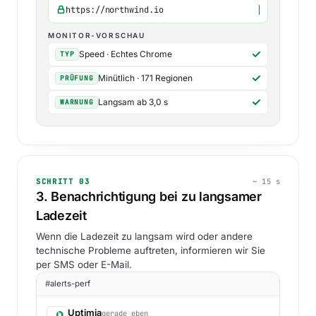
https://northwind.io
MONITOR-VORSCHAU
Speed · Echtes Chrome
TYP
Minütlich · 171 Regionen
PRÜFUNG
Langsam ab 3,0 s
WARNUNG
SCHRITT 03
~ 15 s
3. Benachrichtigung bei zu langsamer
Ladezeit
Wenn die Ladezeit zu langsam wird oder andere
technische Probleme auftreten, informieren wir Sie
per SMS oder E-Mail.
#
alerts-perf
Uptimia
gerade eben