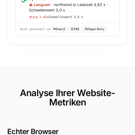
⚠ Langsam
· northwind.io Ladezeit 4,82 s ·
Schwellenwert 3,0 s
avg 4.82s
Schwellenwert 3,0 s
Auch gesendet an
Email
SMS
PagerDuty
Analyse Ihrer Website-
Metriken
Echter Browser