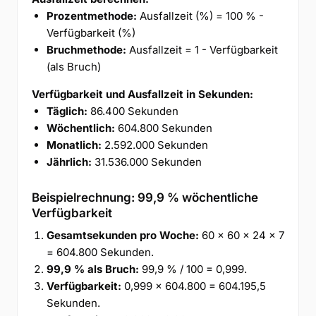
Prozentmethode:
Ausfallzeit (%) = 100 % -
Verfügbarkeit (%)
Bruchmethode:
Ausfallzeit = 1 - Verfügbarkeit
(als Bruch)
Verfügbarkeit und Ausfallzeit in Sekunden:
Täglich:
86.400 Sekunden
Wöchentlich:
604.800 Sekunden
Monatlich:
2.592.000 Sekunden
Jährlich:
31.536.000 Sekunden
Beispielrechnung: 99,9 % wöchentliche
Verfügbarkeit
Gesamtsekunden pro Woche:
60 × 60 × 24 × 7
= 604.800 Sekunden.
99,9 % als Bruch:
99,9 % / 100 = 0,999.
Verfügbarkeit:
0,999 × 604.800 = 604.195,5
Sekunden.