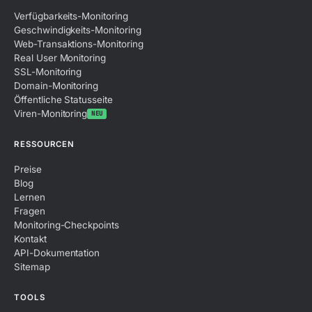
Verfügbarkeits-Monitoring
Geschwindigkeits-Monitoring
Web-Transaktions-Monitoring
Real User Monitoring
SSL-Monitoring
Domain-Monitoring
Öffentliche Statusseite
Viren-Monitoring
NEU
RESSOURCEN
Preise
Blog
Lernen
Fragen
Monitoring-Checkpoints
Kontakt
API-Dokumentation
Sitemap
TOOLS