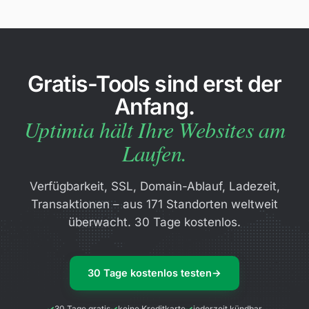
Gratis-Tools sind erst der
Anfang.
Uptimia hält Ihre Websites am
Laufen.
Verfügbarkeit, SSL, Domain-Ablauf, Ladezeit,
Transaktionen – aus 171 Standorten weltweit
überwacht. 30 Tage kostenlos.
30 Tage kostenlos testen
→
30 Tage gratis
keine Kreditkarte
jederzeit kündbar