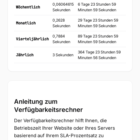
0,06064615
6 Tage 23 Stunden 59
Wöchentlich
Sekunden
Minuten 59 Sekunden
0,2628
29 Tage 23 Stunden 59
Monatlich
Sekunden
Minuten 59 Sekunden
0,7884
89 Tage 23 Stunden 59
Vierteljährlich
Sekunden
Minuten 59 Sekunden
364 Tage 23 Stunden 59
Jährlich
3 Sekunden
Minuten 56 Sekunden
Anleitung zum
Verfügbarkeitsrechner
Der Verfügbarkeitsrechner hilft Ihnen, die
Betriebszeit Ihrer Website oder Ihres Servers
basierend auf Ihrem SLA-Prozentsatz zu