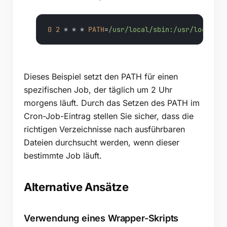
0
2
 * * * 
PATH
=
/usr/local
/sbin:/usr
/local/bi
Dieses Beispiel setzt den PATH für einen
spezifischen Job, der täglich um 2 Uhr
morgens läuft. Durch das Setzen des PATH im
Cron-Job-Eintrag stellen Sie sicher, dass die
richtigen Verzeichnisse nach ausführbaren
Dateien durchsucht werden, wenn dieser
bestimmte Job läuft.
Alternative Ansätze
Verwendung eines Wrapper-Skripts