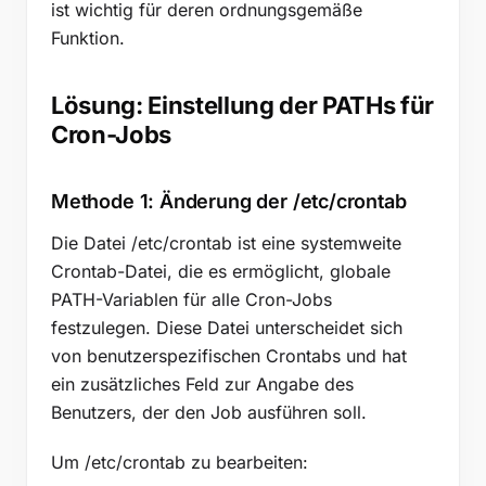
ist wichtig für deren ordnungsgemäße
Funktion.
Lösung: Einstellung der PATHs für
Cron-Jobs
Methode 1: Änderung der /etc/crontab
Die Datei /etc/crontab ist eine systemweite
Crontab-Datei, die es ermöglicht, globale
PATH-Variablen für alle Cron-Jobs
festzulegen. Diese Datei unterscheidet sich
von benutzerspezifischen Crontabs und hat
ein zusätzliches Feld zur Angabe des
Benutzers, der den Job ausführen soll.
Um /etc/crontab zu bearbeiten: