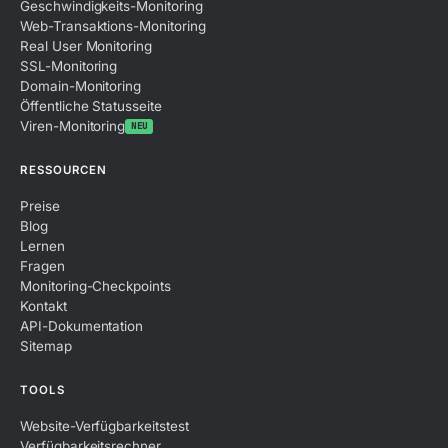
Geschwindigkeits-Monitoring
Web-Transaktions-Monitoring
Real User Monitoring
SSL-Monitoring
Domain-Monitoring
Öffentliche Statusseite
Viren-Monitoring
NEU
RESSOURCEN
Preise
Blog
Lernen
Fragen
Monitoring-Checkpoints
Kontakt
API-Dokumentation
Sitemap
TOOLS
Website-Verfügbarkeitstest
Verfügbarkeitsrechner