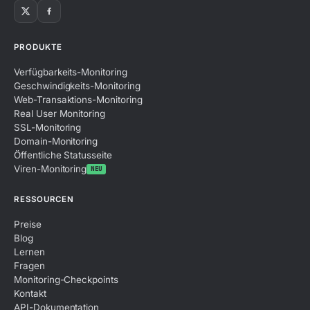
PRODUKTE
Verfügbarkeits-Monitoring
Geschwindigkeits-Monitoring
Web-Transaktions-Monitoring
Real User Monitoring
SSL-Monitoring
Domain-Monitoring
Öffentliche Statusseite
Viren-Monitoring
NEU
RESSOURCEN
Preise
Blog
Lernen
Fragen
Monitoring-Checkpoints
Kontakt
API-Dokumentation