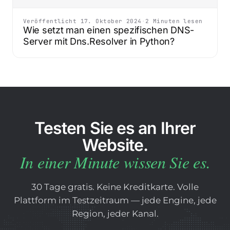
Veröffentlicht 17. Oktober 2024
·
2 Minuten lesen
Wie setzt man einen spezifischen DNS-
Server mit Dns.Resolver in Python?
Testen Sie es an Ihrer
Website.
In einer Minute wissen Sie es.
30 Tage gratis. Keine Kreditkarte. Volle
Plattform im Testzeitraum — jede Engine, jede
Region, jeder Kanal.