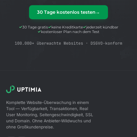
30 Tage kostenlos testen
→
30 Tage gratis
keine Kreditkarte
jederzeit kündbar
kostenloser Plan nach dem Test
100.000+ überwachte Websites · DSGVO-konform
Komplette Website-Überwachung in einem
Tool — Verfügbarkeit, Transaktionen, Real
User Monitoring, Seitengeschwindigkeit, SSL
und Domain. Ohne Anbieter-Wildwuchs und
ohne Großkundenpreise.