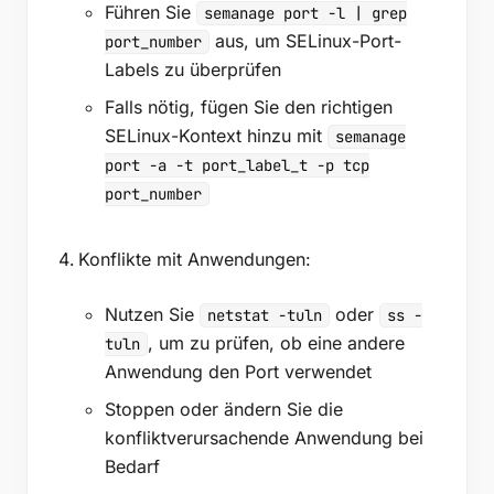
Führen Sie
semanage port -l | grep
aus, um SELinux-Port-
port_number
Labels zu überprüfen
Falls nötig, fügen Sie den richtigen
SELinux-Kontext hinzu mit
semanage
port -a -t port_label_t -p tcp
port_number
Konflikte mit Anwendungen:
Nutzen Sie
oder
netstat -tuln
ss -
, um zu prüfen, ob eine andere
tuln
Anwendung den Port verwendet
Stoppen oder ändern Sie die
konfliktverursachende Anwendung bei
Bedarf