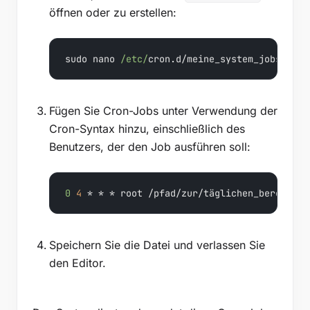
öffnen oder zu erstellen:
sudo nano 
/etc/
cron.d/meine_system_jobs
Fügen Sie Cron-Jobs unter Verwendung der
Cron-Syntax hinzu, einschließlich des
Benutzers, der den Job ausführen soll:
0
4
 * * * root /pfad/zur/täglichen_bereinigu
Speichern Sie die Datei und verlassen Sie
den Editor.