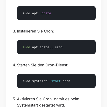
sudo apt 
update
Installieren Sie Cron:
sudo
 apt install cron
Starten Sie den Cron-Dienst:
sudo systemctl 
start
 cron
Aktivieren Sie Cron, damit es beim
Systemstart gestartet wird: