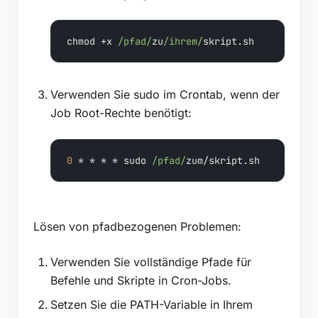
chmod +x 
/pfad/
zu
/ihrem/
skript.sh
Verwenden Sie sudo im Crontab, wenn der
Job Root-Rechte benötigt:
0
 * * * * sudo 
/pfad/
zum/skript.sh
Lösen von pfadbezogenen Problemen:
Verwenden Sie vollständige Pfade für
Befehle und Skripte in Cron-Jobs.
Setzen Sie die PATH-Variable in Ihrem