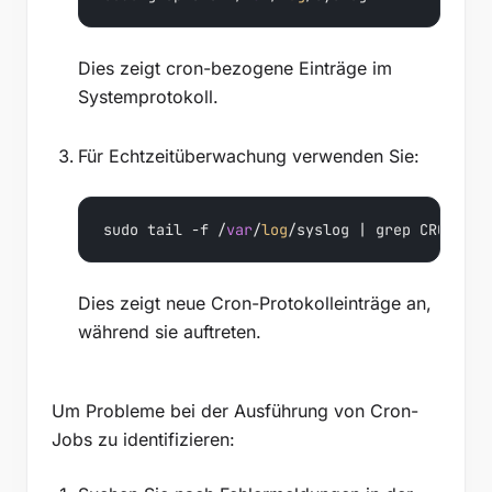
Dies zeigt cron-bezogene Einträge im
Systemprotokoll.
Für Echtzeitüberwachung verwenden Sie:
sudo tail -f /
var
/
log
/syslog | grep CRON
Dies zeigt neue Cron-Protokolleinträge an,
während sie auftreten.
Um Probleme bei der Ausführung von Cron-
Jobs zu identifizieren: