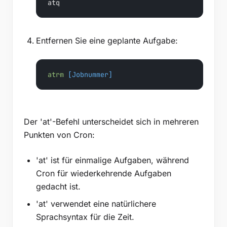
atq
Entfernen Sie eine geplante Aufgabe:
atrm
 [Jobnummer]
Der 'at'-Befehl unterscheidet sich in mehreren
Punkten von Cron:
'at' ist für einmalige Aufgaben, während
Cron für wiederkehrende Aufgaben
gedacht ist.
'at' verwendet eine natürlichere
Sprachsyntax für die Zeit.