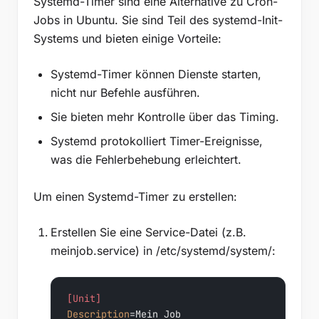
Systemd-Timer sind eine Alternative zu Cron-
Jobs in Ubuntu. Sie sind Teil des systemd-Init-
Systems und bieten einige Vorteile:
Systemd-Timer können Dienste starten,
nicht nur Befehle ausführen.
Sie bieten mehr Kontrolle über das Timing.
Systemd protokolliert Timer-Ereignisse,
was die Fehlerbehebung erleichtert.
Um einen Systemd-Timer zu erstellen:
Erstellen Sie eine Service-Datei (z.B.
meinjob.service) in /etc/systemd/system/:
[Unit]
Description
=Mein Job
