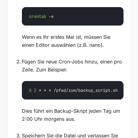
crontab
 -e
Wenn es Ihr erstes Mal ist, müssen Sie
einen Editor auswählen (z.B. nano).
Fügen Sie neue Cron-Jobs hinzu, einen pro
Zeile. Zum Beispiel:
0
2
 * * * /pfad/zum/backup_script.sh
Dies führt ein Backup-Skript jeden Tag um
2:00 Uhr morgens aus.
Speichern Sie die Datei und verlassen Sie