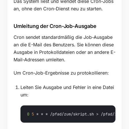
Das System liest und wendet diese Cron-Jobs
an, ohne den Cron-Dienst neu zu starten.
Umleitung der Cron-Job-Ausgabe
Cron sendet standardmäßig die Job-Ausgabe
an die E-Mail des Benutzers. Sie können diese
Ausgabe in Protokolldateien oder an andere E-
Mail-Adressen umleiten.
Um Cron-Job-Ergebnisse zu protokollieren:
Leiten Sie Ausgabe und Fehler in eine Datei
um:
0
5
 * * * /pfad/zum/skript.sh > /pfad/zur/lo