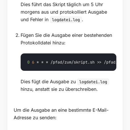
Dies führt das Skript täglich um 5 Uhr
morgens aus und protokolliert Ausgabe
und Fehler in
.
logdatei.log
Fügen Sie die Ausgabe einer bestehenden
Protokolldatei hinzu:
0
6
 * * * /pfad/zum/skript.sh >> /pfad/zur/l
Dies fügt die Ausgabe zu
logdatei.log
hinzu, anstatt sie zu überschreiben.
Um die Ausgabe an eine bestimmte E-Mail-
Adresse zu senden: