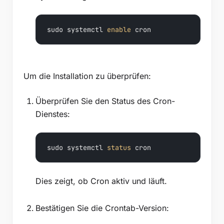
sudo systemctl 
enable
 cron
Um die Installation zu überprüfen:
Überprüfen Sie den Status des Cron-
Dienstes:
sudo systemctl 
status
 cron
Dies zeigt, ob Cron aktiv und läuft.
Bestätigen Sie die Crontab-Version: