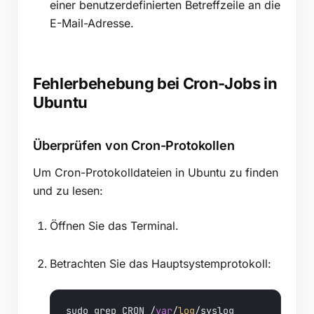
einer benutzerdefinierten Betreffzeile an die
E-Mail-Adresse.
Fehlerbehebung bei Cron-Jobs in
Ubuntu
Überprüfen von Cron-Protokollen
Um Cron-Protokolldateien in Ubuntu zu finden
und zu lesen:
Öffnen Sie das Terminal.
Betrachten Sie das Hauptsystemprotokoll:
sudo grep CRON /
var
/
log
/syslog