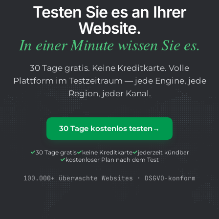
Testen Sie es an Ihrer
Website.
In einer Minute wissen Sie es.
30 Tage gratis. Keine Kreditkarte. Volle
Plattform im Testzeitraum — jede Engine, jede
Region, jeder Kanal.
30 Tage kostenlos testen
→
30 Tage gratis
keine Kreditkarte
jederzeit kündbar
kostenloser Plan nach dem Test
100.000+ überwachte Websites · DSGVO-konform