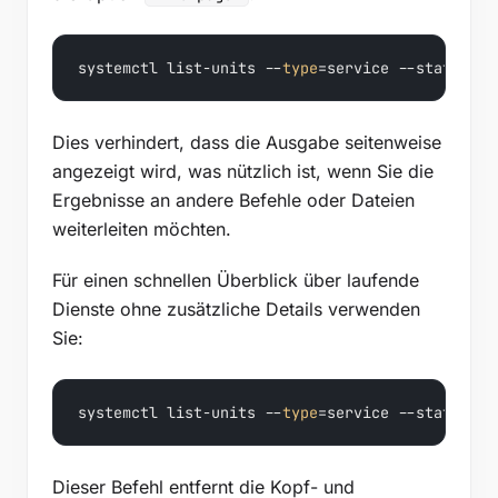
systemctl list-units --
type
=service --state=run
Dies verhindert, dass die Ausgabe seitenweise
angezeigt wird, was nützlich ist, wenn Sie die
Ergebnisse an andere Befehle oder Dateien
weiterleiten möchten.
Für einen schnellen Überblick über laufende
Dienste ohne zusätzliche Details verwenden
Sie:
systemctl list-units --
type
=service --state=run
Dieser Befehl entfernt die Kopf- und