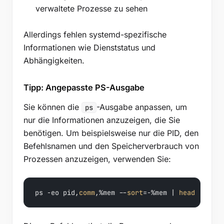
verwaltete Prozesse zu sehen
Allerdings fehlen systemd-spezifische
Informationen wie Dienststatus und
Abhängigkeiten.
Tipp: Angepasste PS-Ausgabe
Sie können die
-Ausgabe anpassen, um
ps
nur die Informationen anzuzeigen, die Sie
benötigen. Um beispielsweise nur die PID, den
Befehlsnamen und den Speicherverbrauch von
Prozessen anzuzeigen, verwenden Sie:
ps -eo pid,
comm
,%mem --
sort
=-%mem | 
head