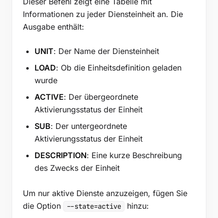
Dieser Befehl zeigt eine Tabelle mit
Informationen zu jeder Diensteinheit an. Die
Ausgabe enthält:
UNIT
: Der Name der Diensteinheit
LOAD
: Ob die Einheitsdefinition geladen
wurde
ACTIVE
: Der übergeordnete
Aktivierungsstatus der Einheit
SUB
: Der untergeordnete
Aktivierungsstatus der Einheit
DESCRIPTION
: Eine kurze Beschreibung
des Zwecks der Einheit
Um nur aktive Dienste anzuzeigen, fügen Sie
die Option
hinzu:
--state=active