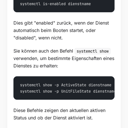
systemctl is-enabled dienstname
Dies gibt "enabled" zurück, wenn der Dienst
automatisch beim Booten startet, oder
"disabled", wenn nicht.
Sie können auch den Befehl
systemctl show
verwenden, um bestimmte Eigenschaften eines
Dienstes zu erhalten:
systemctl show -p ActiveState dienstname

systemctl show -p UnitFileState dienstname
Diese Befehle zeigen den aktuellen aktiven
Status und ob der Dienst aktiviert ist.