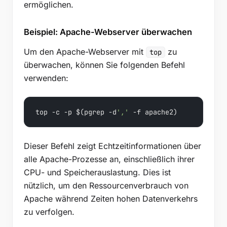
ermöglichen.
Beispiel: Apache-Webserver überwachen
Um den Apache-Webserver mit
zu
top
überwachen, können Sie folgenden Befehl
verwenden:
top -c -p $(pgrep -d
','
 -f apache2)
Dieser Befehl zeigt Echtzeitinformationen über
alle Apache-Prozesse an, einschließlich ihrer
CPU- und Speicherauslastung. Dies ist
nützlich, um den Ressourcenverbrauch von
Apache während Zeiten hohen Datenverkehrs
zu verfolgen.