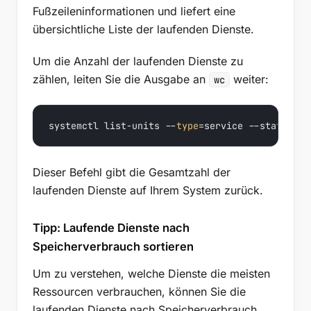
Fußzeileninformationen und liefert eine
übersichtliche Liste der laufenden Dienste.
Um die Anzahl der laufenden Dienste zu
zählen, leiten Sie die Ausgabe an
weiter:
wc
systemctl list-units --
type
=service --state=run
Dieser Befehl gibt die Gesamtzahl der
laufenden Dienste auf Ihrem System zurück.
Tipp: Laufende Dienste nach
Speicherverbrauch sortieren
Um zu verstehen, welche Dienste die meisten
Ressourcen verbrauchen, können Sie die
laufenden Dienste nach Speicherverbrauch