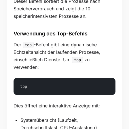
Dieser Befehl sortiert die Prozesse nach
Speicherverbrauch und zeigt die 10
speicherintensivsten Prozesse an.
Verwendung des Top-Befehls
Der
-Befehl gibt eine dynamische
top
Echtzeitansicht der laufenden Prozesse,
einschließlich Dienste. Um
zu
top
verwenden:
top
Dies öffnet eine interaktive Anzeige mit:
Systemübersicht (Laufzeit,
Durchschnittslast, CPU-Auslastung)