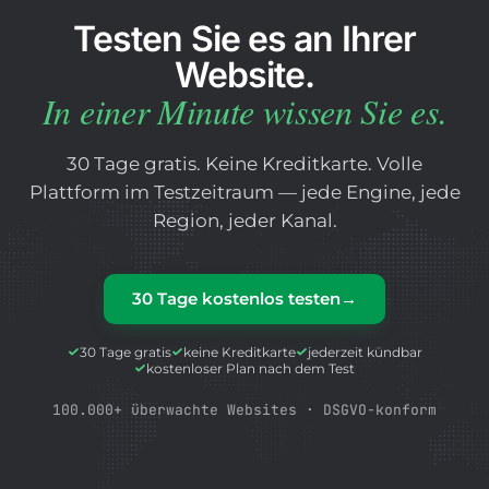
Testen Sie es an Ihrer
Website.
In einer Minute wissen Sie es.
30 Tage gratis. Keine Kreditkarte. Volle
Plattform im Testzeitraum — jede Engine, jede
Region, jeder Kanal.
30 Tage kostenlos testen
→
30 Tage gratis
keine Kreditkarte
jederzeit kündbar
kostenloser Plan nach dem Test
100.000+ überwachte Websites · DSGVO-konform