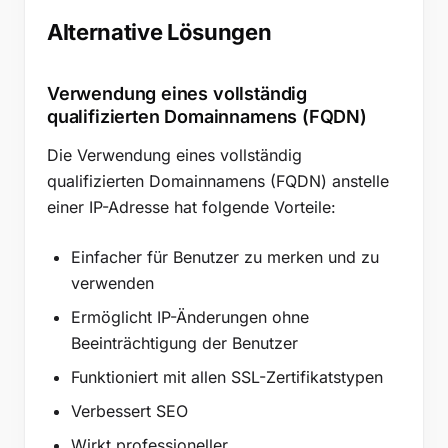
Alternative Lösungen
Verwendung eines vollständig
qualifizierten Domainnamens (FQDN)
Die Verwendung eines vollständig
qualifizierten Domainnamens (FQDN) anstelle
einer IP-Adresse hat folgende Vorteile:
Einfacher für Benutzer zu merken und zu
verwenden
Ermöglicht IP-Änderungen ohne
Beeinträchtigung der Benutzer
Funktioniert mit allen SSL-Zertifikatstypen
Verbessert SEO
Wirkt professioneller