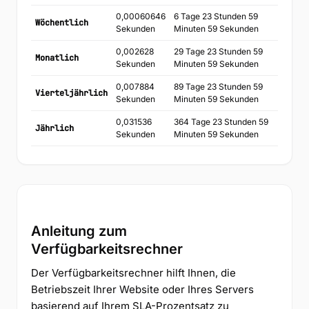
0,00060646
6 Tage 23 Stunden 59
Wöchentlich
Sekunden
Minuten 59 Sekunden
0,002628
29 Tage 23 Stunden 59
Monatlich
Sekunden
Minuten 59 Sekunden
0,007884
89 Tage 23 Stunden 59
Vierteljährlich
Sekunden
Minuten 59 Sekunden
0,031536
364 Tage 23 Stunden 59
Jährlich
Sekunden
Minuten 59 Sekunden
Anleitung zum
Verfügbarkeitsrechner
Der Verfügbarkeitsrechner hilft Ihnen, die
Betriebszeit Ihrer Website oder Ihres Servers
basierend auf Ihrem SLA-Prozentsatz zu