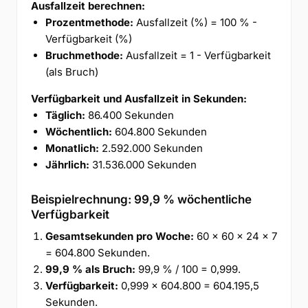
Ausfallzeit berechnen:
Prozentmethode:
Ausfallzeit (%) = 100 % -
Verfügbarkeit (%)
Bruchmethode:
Ausfallzeit = 1 - Verfügbarkeit
(als Bruch)
Verfügbarkeit und Ausfallzeit in Sekunden:
Täglich:
86.400 Sekunden
Wöchentlich:
604.800 Sekunden
Monatlich:
2.592.000 Sekunden
Jährlich:
31.536.000 Sekunden
Beispielrechnung: 99,9 % wöchentliche
Verfügbarkeit
Gesamtsekunden pro Woche:
60 × 60 × 24 × 7
= 604.800 Sekunden.
99,9 % als Bruch:
99,9 % / 100 = 0,999.
Verfügbarkeit:
0,999 × 604.800 = 604.195,5
Sekunden.