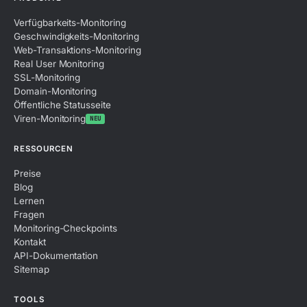
Verfügbarkeits-Monitoring
Geschwindigkeits-Monitoring
Web-Transaktions-Monitoring
Real User Monitoring
SSL-Monitoring
Domain-Monitoring
Öffentliche Statusseite
Viren-Monitoring
NEU
RESSOURCEN
Preise
Blog
Lernen
Fragen
Monitoring-Checkpoints
Kontakt
API-Dokumentation
Sitemap
TOOLS