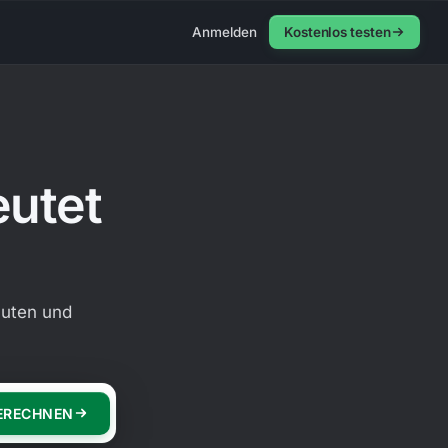
Anmelden
Kostenlos testen
eutet
nuten und
ERECHNEN