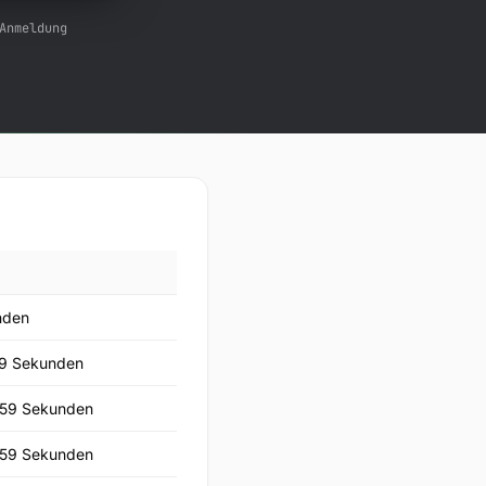
Anmeldung
nden
59 Sekunden
 59 Sekunden
 59 Sekunden