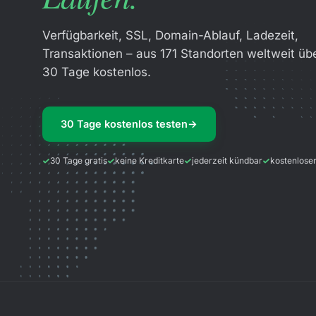
Verfügbarkeit, SSL, Domain-Ablauf, Ladezeit,
Transaktionen – aus 171 Standorten weltweit üb
30 Tage kostenlos.
30 Tage kostenlos testen
→
30 Tage gratis
keine Kreditkarte
jederzeit kündbar
kostenlose