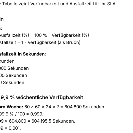
 Tabelle zeigt Verfügbarkeit und Ausfallzeit für Ihr SLA.
ln
:
usfallzeit (%) = 100 % - Verfügbarkeit (%)
fallzeit = 1 - Verfügbarkeit (als Bruch)
fallzeit in Sekunden:
kunden
800 Sekunden
00 Sekunden
0 Sekunden
99,9 % wöchentliche Verfügbarkeit
pro Woche:
60 × 60 × 24 × 7 = 604.800 Sekunden.
99,9 % / 100 = 0,999.
9 × 604.800 = 604.195,5 Sekunden.
99 = 0,001.