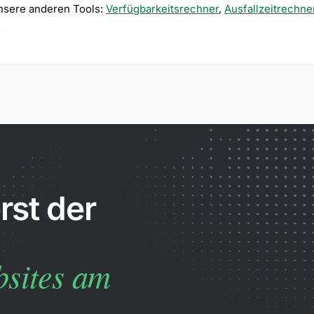
nsere anderen Tools:
Verfügbarkeitsrechner
,
Ausfallzeitrechne
.
rst der
bsites am