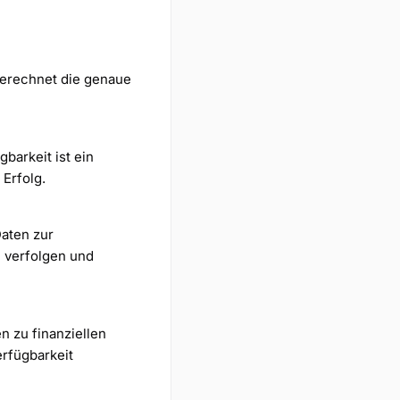
berechnet die genaue
barkeit ist ein
Erfolg.
Daten zur
 verfolgen und
n zu finanziellen
rfügbarkeit