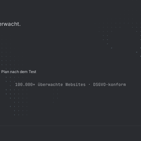
erwacht.
r Plan nach dem Test
100.000+ überwachte Websites · DSGVO-konform