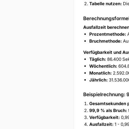
Tabelle nutzen:
Die
Berechnungsforme
Ausfallzeit berechnen
Prozentmethode:
A
Bruchmethode:
Aus
Verfügbarkeit und Aus
Täglich:
86.400 Se
Wöchentlich:
604.
Monatlich:
2.592.0
Jährlich:
31.536.00
Beispielrechnung: 
Gesamtsekunden 
99,9 % als Bruch:
Verfügbarkeit:
0,99
Ausfallzeit:
1 - 0,9