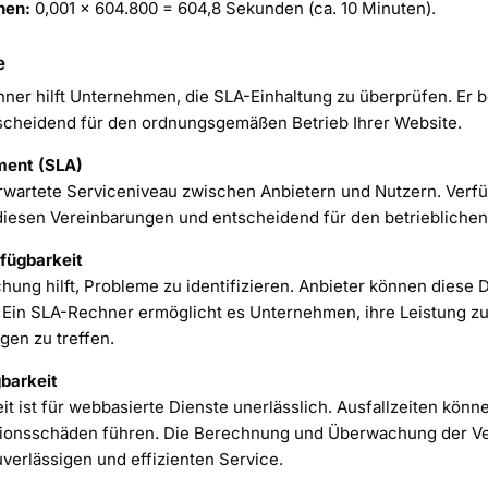
nen:
0,001 × 604.800 = 604,8 Sekunden (ca. 10 Minuten).
e
hner hilft Unternehmen, die SLA-Einhaltung zu überprüfen. Er 
ntscheidend für den ordnungsgemäßen Betrieb Ihrer Website.
ment (SLA)
rwartete Serviceniveau zwischen Anbietern und Nutzern. Verfüg
 diesen Vereinbarungen und entscheidend für den betrieblichen 
fügbarkeit
ng hilft, Probleme zu identifizieren. Anbieter können diese 
 Ein SLA-Rechner ermöglicht es Unternehmen, ihre Leistung zu
gen zu treffen.
barkeit
t ist für webbasierte Dienste unerlässlich. Ausfallzeiten könne
tionsschäden führen. Die Berechnung und Überwachung der Ve
verlässigen und effizienten Service.