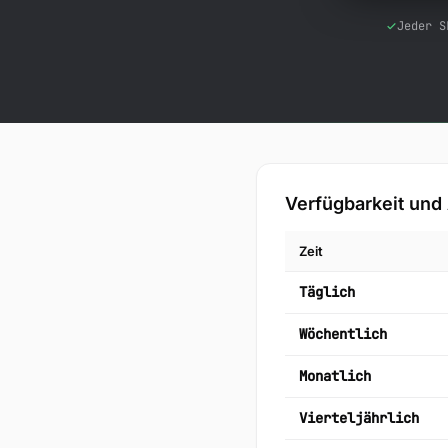
Jeder S
Verfügbarkeit und 
Zeit
Täglich
Wöchentlich
Monatlich
Vierteljährlich