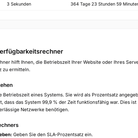
3 Sekunden
364 Tage 23 Stunden 59 Minute
erfügbarkeitsrechner
ner hilft Ihnen, die Betriebszeit Ihrer Website oder Ihres Serv
 zu ermitteln.
tehen
ie Betriebszeit eines Systems. Sie wird als Prozentsatz angege
, dass das System 99,9 % der Zeit funktionsfähig war. Dies ist
erlässige Netzwerke benötigen.
echners
geben:
Geben Sie den SLA-Prozentsatz ein.