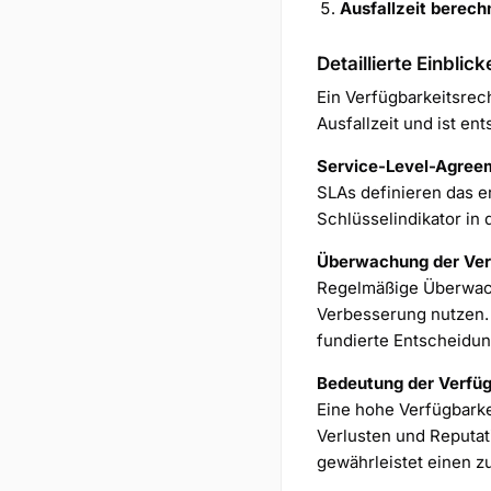
Ausfallzeit berech
Detaillierte Einblick
Ein Verfügbarkeitsrec
Ausfallzeit und ist e
Service-Level-Agree
SLAs definieren das e
Schlüsselindikator in
Überwachung der Ver
Regelmäßige Überwachu
Verbesserung nutzen.
fundierte Entscheidun
Bedeutung der Verfüg
Eine hohe Verfügbarkei
Verlusten und Reputa
gewährleistet einen zu