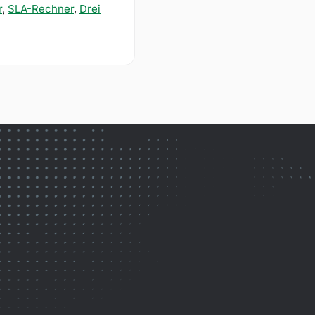
r
,
SLA-Rechner
,
Drei