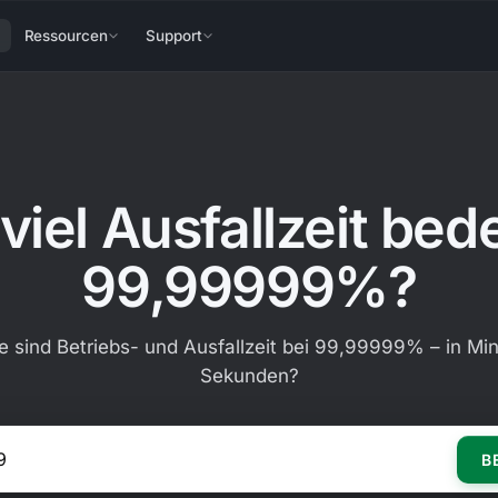
Ressourcen
Support
viel Ausfallzeit bed
99,99999%?
e sind Betriebs- und Ausfallzeit bei 99,99999% – in Mi
Sekunden?
SLA-Wert eingeben (z. B. 99,9)
B