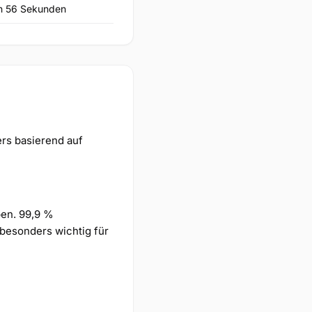
n 56 Sekunden
ers basierend auf
ben. 99,9 %
 besonders wichtig für