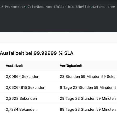
LA-Prozentsatz
Zeiträume von täglich bis jährlich
Sofort, ohne 
Ausfallzeit bei
99.99999
% SLA
Ausfallzeit
Verfügbarkeit
0,00864 Sekunden
23 Stunden 59 Minuten 59 Seku
0,06064615 Sekunden
6 Tage 23 Stunden 59 Minuten 
0,2628 Sekunden
29 Tage 23 Stunden 59 Minuten
0,7884 Sekunden
89 Tage 23 Stunden 59 Minuten