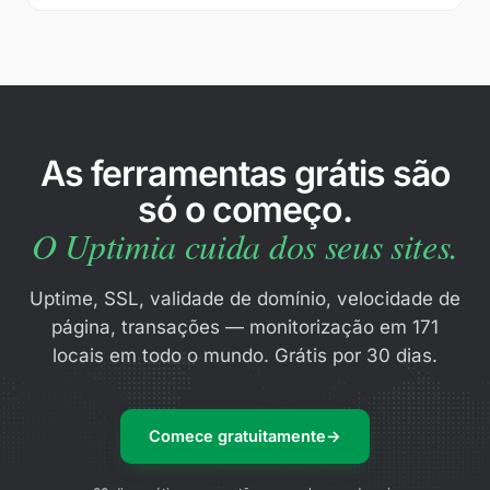
As ferramentas grátis são
só o começo.
O Uptimia cuida dos seus sites.
Uptime, SSL, validade de domínio, velocidade de
página, transações — monitorização em 171
locais em todo o mundo. Grátis por 30 dias.
Comece gratuitamente
→