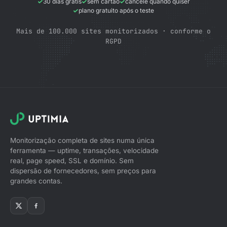
30 dias grátis
sem cartão
cancele quando quiser
plano gratuito após o teste
Mais de 100.000 sites monitorizados · conforme o
RGPD
Monitorização completa de sites numa única
ferramenta — uptime, transações, velocidade
real, page speed, SSL e domínio. Sem
dispersão de fornecedores, sem preços para
grandes contas.