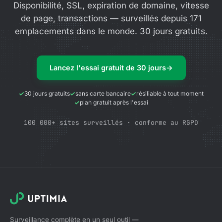
Disponibilité, SSL, expiration de domaine, vitesse
de page, transactions — surveillés depuis 171
emplacements dans le monde. 30 jours gratuits.
Lancez l'essai gratuit de 30 jours
→
30 jours gratuits
sans carte bancaire
résiliable à tout moment
plan gratuit après l'essai
100 000+ sites surveillés · conforme au RGPD
Surveillance complète en un seul outil —