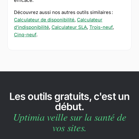
efficace.
Découvrez aussi nos autres outils similaires :
Calculateur de disponibilité
,
Calculateur
d’indisponibilité
,
Calculateur SLA
,
Trois-neuf
,
Cinq-neuf
.
Les outils gratuits, c'est un
début.
Uptimia veille sur la santé de
vos sites.