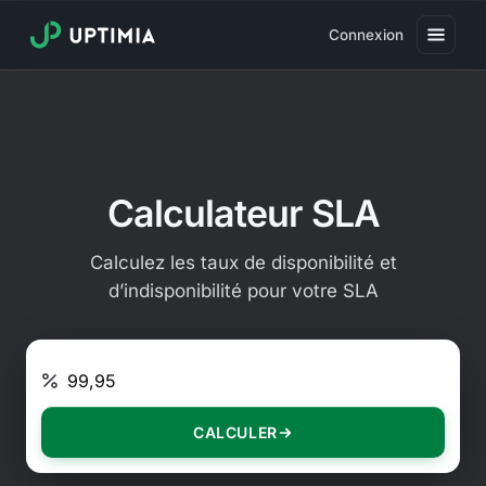
Connexion
Tarifs
Surveillance de la disponibilité
Surveillance des performances
Calculateur SLA
Surveillance des utilisateurs réels
Calculez les taux de disponibilité et
Surveillance des transactions
d’indisponibilité pour votre SLA
Surveillance SSL
Niveau SLA (ex. : 99,9)
Surveillance de domaine
Surveillance antivirus
CALCULER
Page de statut