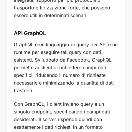
integrata, supporto per più protocolli di
trasporto e tipizzazione forte, che possono
essere utili in determinati scenari.
API GraphQL
GraphQL è un linguaggio di query per API e un
runtime per eseguire tali query con dati
esistenti. Sviluppato da Facebook, GraphQL
permette ai client di richiedere campi dati
specifici, riducendo il numero di richieste
necessarie e minimizzando la quantità di dati
trasferiti.
Con GraphQL, i client inviano query a un
singolo endpoint, specificando i campi dati
desiderati. Il server risponde quindi con
esattamente i dati richiesti in un formato