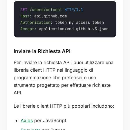
GET
/users/octocat
HTTP/1.1
Host
: 
Authorization
: 
Accept
: 
Inviare la Richiesta API
Per inviare la richiesta API, puoi utilizzare una
libreria client HTTP nel linguaggio di
programmazione che preferisci o uno
strumento progettato per effettuare richieste
API.
Le librerie client HTTP più popolari includono:
Axios
per JavaScript