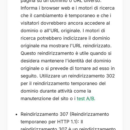
pagina su un dominio o URL diverso.
Informa i browser web e i motori di ricerca
che il cambiamento è temporaneo e che i
visitatori dovrebbero ancora accedere al
dominio o all'URL originale. I motori di
ricerca potrebbero indicizzare il dominio
originale ma mostrare l'URL reindirizzato.
Questo reindirizzamento è utile quando si
desidera mantenere l'identità del dominio
originale o si prevede di tornare ad esso in
seguito. Utilizzare un reindirizzamento 302
per il reindirizzamento temporaneo del
dominio durante attività come la
manutenzione del sito o i
test A/B
.
Reindirizzamento 307 (Reindirizzamento
temporaneo per HTTP 1.1): Il
reindirizzamento 307 è un reindirizzamento