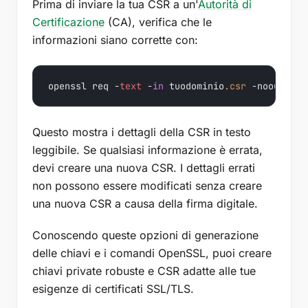
Prima di inviare la tua CSR a un'
Autorità di
Certificazione
(CA), verifica che le
informazioni siano corrette con:
openssl req -
text
 -
in
 tuodominio
.csr
Questo mostra i dettagli della CSR in testo
leggibile. Se qualsiasi informazione è errata,
devi creare una nuova CSR. I dettagli errati
non possono essere modificati senza creare
una nuova CSR a causa della firma digitale.
Conoscendo queste opzioni di generazione
delle chiavi e i comandi OpenSSL, puoi creare
chiavi private robuste e CSR adatte alle tue
esigenze di certificati SSL/TLS.