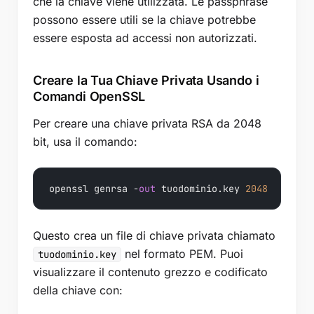
che la chiave viene utilizzata. Le passphrase
possono essere utili se la chiave potrebbe
essere esposta ad accessi non autorizzati.
Creare la Tua Chiave Privata Usando i
Comandi OpenSSL
Per creare una chiave privata RSA da 2048
bit, usa il comando:
openssl genrsa -
out
 tuodominio.key 
2048
Questo crea un file di chiave privata chiamato
nel formato PEM. Puoi
tuodominio.key
visualizzare il contenuto grezzo e codificato
della chiave con: