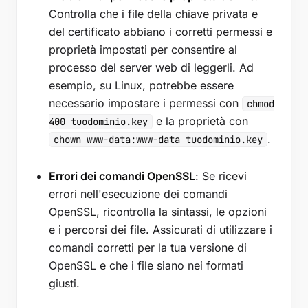
Controlla che i file della chiave privata e
del certificato abbiano i corretti permessi e
proprietà impostati per consentire al
processo del server web di leggerli. Ad
esempio, su Linux, potrebbe essere
necessario impostare i permessi con
chmod
e la proprietà con
400 tuodominio.key
.
chown www-data:www-data tuodominio.key
Errori dei comandi OpenSSL
: Se ricevi
errori nell'esecuzione dei comandi
OpenSSL, ricontrolla la sintassi, le opzioni
e i percorsi dei file. Assicurati di utilizzare i
comandi corretti per la tua versione di
OpenSSL e che i file siano nei formati
giusti.