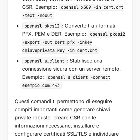
CSR. Esempio:
openssl x509 -in cert.crt
-text -noout
: Converte tra i formati
openssl pkcs12
PFX, PEM e DER. Esempio:
openssl pkcs12
-export -out cert.pfx -inkey
chiaveprivata.key -in cert.crt
: Stabilisce una
openssl s_client
connessione sicura con un server remoto.
Esempio:
openssl s_client -connect
esempio.com:443
Questi comandi ti permettono di eseguire
compiti importanti come generare chiavi
private robuste, creare CSR con le
informazioni necessarie, installare e
configurare certificati SSL/TLS e individuare