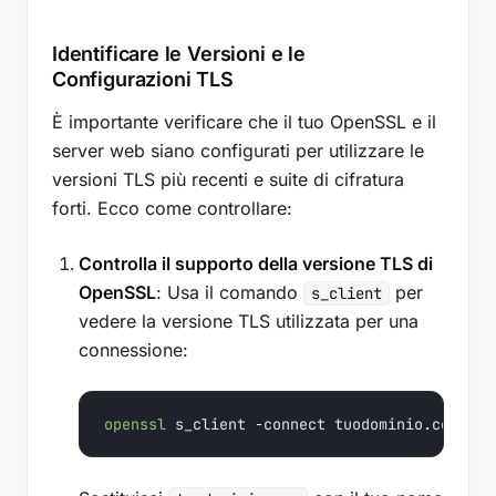
Identificare le Versioni e le
Configurazioni TLS
È importante verificare che il tuo OpenSSL e il
server web siano configurati per utilizzare le
versioni TLS più recenti e suite di cifratura
forti. Ecco come controllare:
Controlla il supporto della versione TLS di
OpenSSL
: Usa il comando
per
s_client
vedere la versione TLS utilizzata per una
connessione:
openssl
 s_client -connect tuodominio.com:
443