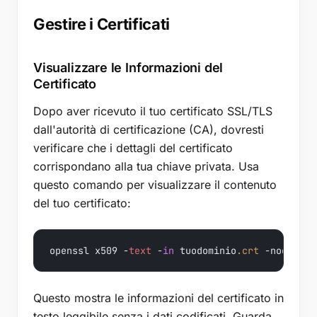
Gestire i Certificati
Visualizzare le Informazioni del
Certificato
Dopo aver ricevuto il tuo certificato SSL/TLS
dall'autorità di certificazione (CA), dovresti
verificare che i dettagli del certificato
corrispondano alla tua chiave privata. Usa
questo comando per visualizzare il contenuto
del tuo certificato:
openssl x509 -
text
 -
in
 tuodominio
.crt
Questo mostra le informazioni del certificato in
testo leggibile senza i dati codificati. Guarda