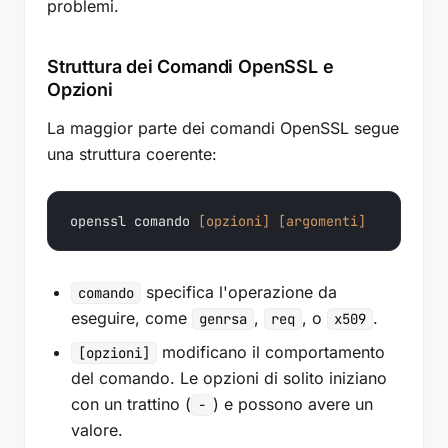
problemi.
Struttura dei Comandi OpenSSL e
Opzioni
La maggior parte dei comandi OpenSSL segue
una struttura coerente:
openssl comando 
[opzioni]
[argomenti]
specifica l'operazione da
comando
eseguire, come
,
, o
.
genrsa
req
x509
modificano il comportamento
[opzioni]
del comando. Le opzioni di solito iniziano
con un trattino (
) e possono avere un
-
valore.