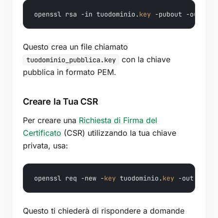
openssl rsa -in tuodominio.
key
 -pubout -out tuo
Questo crea un file chiamato
con la chiave
tuodominio_pubblica.key
pubblica in formato PEM.
Creare la Tua CSR
Per creare una
Richiesta di Firma del
Certificato
(CSR) utilizzando la tua chiave
privata, usa:
openssl req -new -
key
 tuodominio.
key
Questo ti chiederà di rispondere a domande