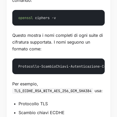
comando:
openssl
Questo mostra i nomi completi di ogni suite di
cifratura supportata. I nomi seguono un
formato come:
Protocollo-ScambioChiavi-Autenticazione-Crittog
Per esempio,
usa:
TLS_ECDHE_RSA_WITH_AES_256_GCM_SHA384
Protocollo TLS
Scambio chiavi ECDHE