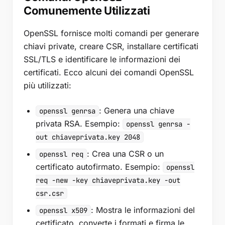
Comunemente Utilizzati
OpenSSL fornisce molti comandi per generare
chiavi private, creare CSR, installare certificati
SSL/TLS e identificare le informazioni dei
certificati. Ecco alcuni dei comandi OpenSSL
più utilizzati:
: Genera una chiave
openssl genrsa
privata RSA. Esempio:
openssl genrsa -
out chiaveprivata.key 2048
: Crea una CSR o un
openssl req
certificato autofirmato. Esempio:
openssl
req -new -key chiaveprivata.key -out
csr.csr
: Mostra le informazioni del
openssl x509
certificato, converte i formati e firma le