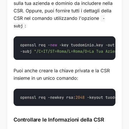
sulla tua azienda e dominio da includere nella
CSR. Oppure, puoi fornire tutti i dettagli della
CSR nel comando utilizzando l'opzione
-
:
subj
openssl req -
new
 -key tuodominio.key -out tuodo
-subj 
"/C=IT/ST=Roma/L=Roma/O=La Tua Azienda/OU
Puoi anche creare la chiave privata e la CSR
insieme in un unico comando:
openssl req -newkey rsa:
2048
 -keyout tuodominio
Controllare le Informazioni della CSR