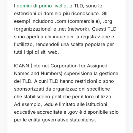
I
domini di primo livello
, o TLD, sono le
estensioni di dominio più riconosciute. Gli
esempi includono .com (commerciale), .org
(organizzazione) e .net (network). Questi TLD
sono aperti a chiunque per la registrazione e
l'utilizzo, rendendoli una scelta popolare per
tutti i tipi di siti web.
ICANN (Internet Corporation for Assigned
Names and Numbers) supervisiona la gestione
dei TLD. Alcuni TLD hanno restrizioni o sono
sponsorizzati da organizzazioni specifiche
che stabiliscono politiche per il loro utilizzo.
Ad esempio, .edu è limitato alle istituzioni
educative accreditate e .gov è disponibile solo
per le entità governative statunitensi.