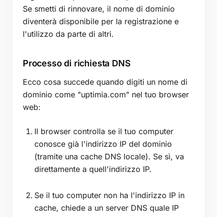
Se smetti di rinnovare, il nome di dominio
diventerà disponibile per la registrazione e
l'utilizzo da parte di altri.
Processo di richiesta DNS
Ecco cosa succede quando digiti un nome di
dominio come "uptimia.com" nel tuo browser
web:
Il browser controlla se il tuo computer
conosce già l'indirizzo IP del dominio
(tramite una cache DNS locale). Se sì, va
direttamente a quell'indirizzo IP.
Se il tuo computer non ha l'indirizzo IP in
cache, chiede a un server DNS quale IP