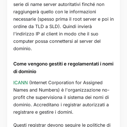
serie di name server autoritativi finché non
raggiungerà quello con le informazioni
necessarie (spesso prima il root server e poi in
ordine da TLD a SLD). Quindi invierà
l'indirizzo IP al client in modo che il suo
computer possa connettersi al server del
dominio.
Come vengono gestiti e regolamentati i nomi
di dominio
ICANN
(Internet Corporation for Assigned
Names and Numbers) è l'organizzazione no-
profit che supervisiona il sistema dei nomi di
dominio. Accreditano i registrar autorizzati a
registrare e gestire i domini.
Questi registrar devono seguire le politiche di