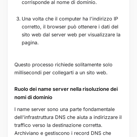
corrisponde al nome di dominio.
Una volta che il computer ha l'indirizzo IP
corretto, il browser può ottenere i dati del
sito web dal server web per visualizzare la
pagina.
Questo processo richiede solitamente solo
millisecondi per collegarti a un sito web.
Ruolo dei name server nella risoluzione dei
nomi di dominio
I name server sono una parte fondamentale
dell'infrastruttura DNS che aiuta a indirizzare il
traffico verso la destinazione corretta.
Archiviano e gestiscono i record DNS che