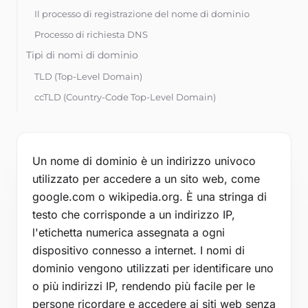
Strumenti gratuiti
Il processo di registrazione del nome di dominio
Blog
Processo di richiesta DNS
Contattaci
Tipi di nomi di dominio
TLD (Top-Level Domain)
Base di conoscenza
ccTLD (Country-Code Top-Level Domain)
gTLD (Generic Top-Level Domain)
Accedi
Monitoraggio della scadenza del dominio
Punti chiave
Un nome di dominio è un indirizzo univoco
Inizia la prova gratuita
utilizzato per accedere a un sito web, come
google.com o wikipedia.org. È una stringa di
testo che corrisponde a un indirizzo IP,
l'etichetta numerica assegnata a ogni
dispositivo connesso a internet. I nomi di
dominio vengono utilizzati per identificare uno
o più indirizzi IP, rendendo più facile per le
persone ricordare e accedere ai siti web senza