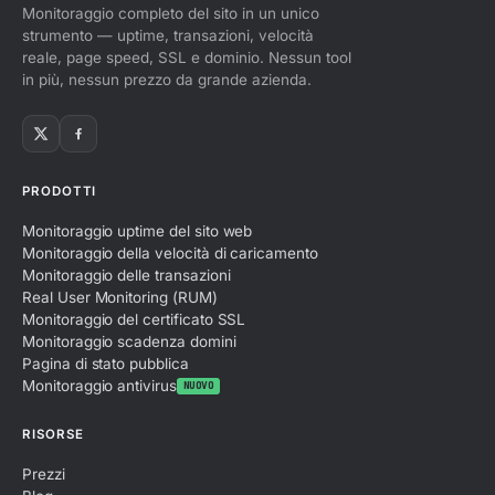
Monitoraggio completo del sito in un unico
strumento — uptime, transazioni, velocità
reale, page speed, SSL e dominio. Nessun tool
in più, nessun prezzo da grande azienda.
PRODOTTI
Monitoraggio uptime del sito web
Monitoraggio della velocità di caricamento
Monitoraggio delle transazioni
Real User Monitoring (RUM)
Monitoraggio del certificato SSL
Monitoraggio scadenza domini
Pagina di stato pubblica
Monitoraggio antivirus
NUOVO
RISORSE
Prezzi