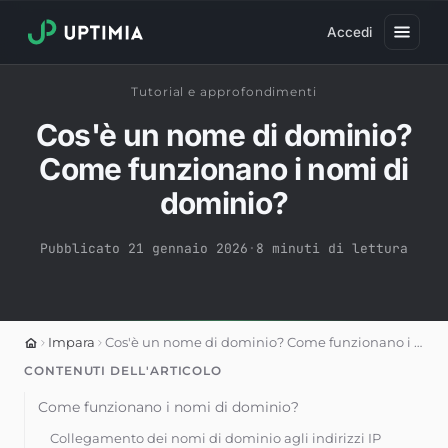
Accedi
Tutorial e approfondimenti
Prezzi
Cos'è un nome di dominio?
Monitoraggio uptime del sito web
Come funzionano i nomi di
Monitoraggio della velocità di caricamento
dominio?
Real User Monitoring (RUM)
Pubblicato 21 gennaio 2026
·
8 minuti di lettura
Monitoraggio delle transazioni
Monitoraggio del certificato SSL
Monitoraggio scadenza domini
Impara
Cos'è un nome di dominio? Come funzionano i nomi di dominio?
Monitoraggio antivirus
CONTENUTI DELL'ARTICOLO
Come funzionano i nomi di dominio?
Pagina di stato pubblica
Collegamento dei nomi di dominio agli indirizzi IP