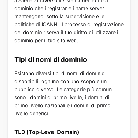
avviene attraverso il sistema dei nomi di
dominio che i registrar e i name server
mantengono, sotto la supervisione e le
politiche di ICANN. Il processo di registrazione
del dominio riserva il tuo diritto di utilizzare il
dominio per il tuo sito web.
Tipi di nomi di dominio
Esistono diversi tipi di nomi di dominio
disponibili, ognuno con uno scopo e un
pubblico diverso. Le categorie più comuni
sono i domini di primo livello, i domini di
primo livello nazionali e i domini di primo
livello generici.
TLD (Top-Level Domain)