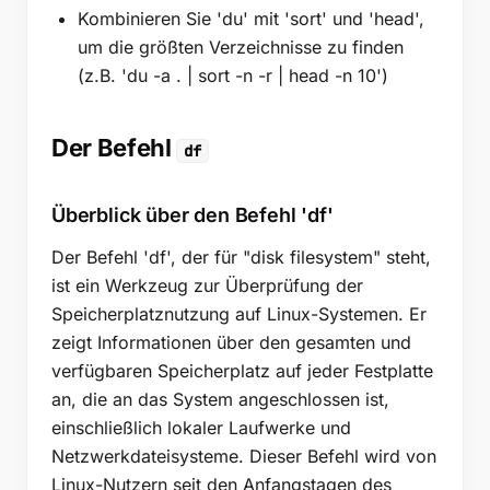
Kombinieren Sie 'du' mit 'sort' und 'head',
um die größten Verzeichnisse zu finden
(z.B. 'du -a . | sort -n -r | head -n 10')
Der Befehl
df
Überblick über den Befehl 'df'
Der Befehl 'df', der für "disk filesystem" steht,
ist ein Werkzeug zur Überprüfung der
Speicherplatznutzung auf Linux-Systemen. Er
zeigt Informationen über den gesamten und
verfügbaren Speicherplatz auf jeder Festplatte
an, die an das System angeschlossen ist,
einschließlich lokaler Laufwerke und
Netzwerkdateisysteme. Dieser Befehl wird von
Linux-Nutzern seit den Anfangstagen des