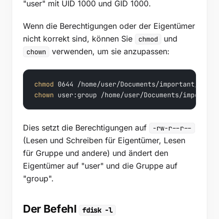
"user" mit UID 1000 und GID 1000.
Wenn die Berechtigungen oder der Eigentümer
nicht korrekt sind, können Sie
und
chmod
verwenden, um sie anzupassen:
chown
chmod
chown
 user:group /home/user/Documents/important
Dies setzt die Berechtigungen auf
-rw-r--r--
(Lesen und Schreiben für Eigentümer, Lesen
für Gruppe und andere) und ändert den
Eigentümer auf "user" und die Gruppe auf
"group".
Der Befehl
fdisk -l