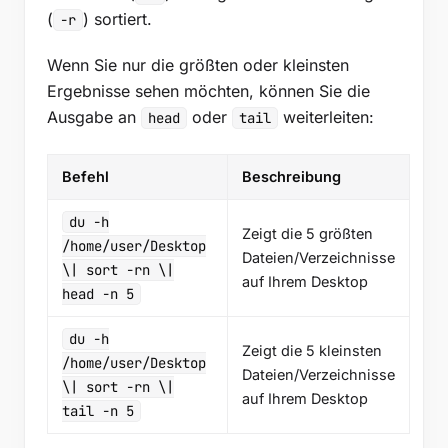
(
) sortiert.
-r
Wenn Sie nur die größten oder kleinsten
Ergebnisse sehen möchten, können Sie die
Ausgabe an
oder
weiterleiten:
head
tail
Befehl
Beschreibung
du -h
Zeigt die 5 größten
/home/user/Desktop
Dateien/Verzeichnisse
\| sort -rn \|
auf Ihrem Desktop
head -n 5
du -h
Zeigt die 5 kleinsten
/home/user/Desktop
Dateien/Verzeichnisse
\| sort -rn \|
auf Ihrem Desktop
tail -n 5