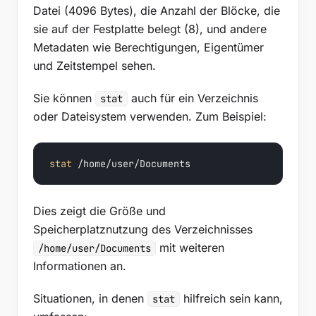
Datei (4096 Bytes), die Anzahl der Blöcke, die
sie auf der Festplatte belegt (8), und andere
Metadaten wie Berechtigungen, Eigentümer
und Zeitstempel sehen.
Sie können
auch für ein Verzeichnis
stat
oder Dateisystem verwenden. Zum Beispiel:
stat
 /home/user/Documents
Dies zeigt die Größe und
Speicherplatznutzung des Verzeichnisses
mit weiteren
/home/user/Documents
Informationen an.
Situationen, in denen
hilfreich sein kann,
stat