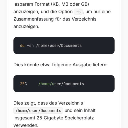
lesbarem Format (KB, MB oder GB)
anzuzeigen, und die Option
, um nur eine
-s
Zusammenfassung für das Verzeichnis
anzuzeigen:
du
 -sh /home/user/Documents
Dies könnte etwa folgende Ausgabe liefern:
25
G     
/home/u
ser/Documents
Dies zeigt, dass das Verzeichnis
und sein Inhalt
/home/user/Documents
insgesamt 25 Gigabyte Speicherplatz
verwenden.