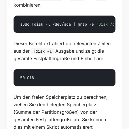
kombinieren:
sudo fdisk -l /dev/sda | grep -e 
"Disk /dev/sda
Dieser Befehl extrahiert die relevanten Zeilen
aus der
-Ausgabe und zeigt die
fdisk -l
gesamte Festplattengröße und Einheit an:
50 GiB
Um den freien Speicherplatz zu berechnen,
ziehen Sie den belegten Speicherplatz
(Summe der Partitionsgrößen) von der
gesamten Festplattengröße ab. Sie können
dies mit einem Skript automatisieren: