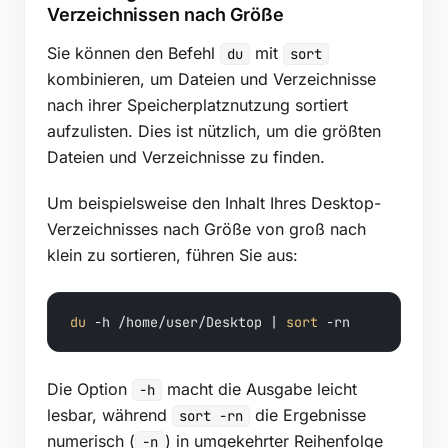
Verzeichnissen nach Größe
Sie können den Befehl
mit
du
sort
kombinieren, um Dateien und Verzeichnisse
nach ihrer Speicherplatznutzung sortiert
aufzulisten. Dies ist nützlich, um die größten
Dateien und Verzeichnisse zu finden.
Um beispielsweise den Inhalt Ihres Desktop-
Verzeichnisses nach Größe von groß nach
klein zu sortieren, führen Sie aus:
du
 -h /home/user/Desktop | 
sort
 -rn
Die Option
macht die Ausgabe leicht
-h
lesbar, während
die Ergebnisse
sort -rn
numerisch (
) in umgekehrter Reihenfolge
-n