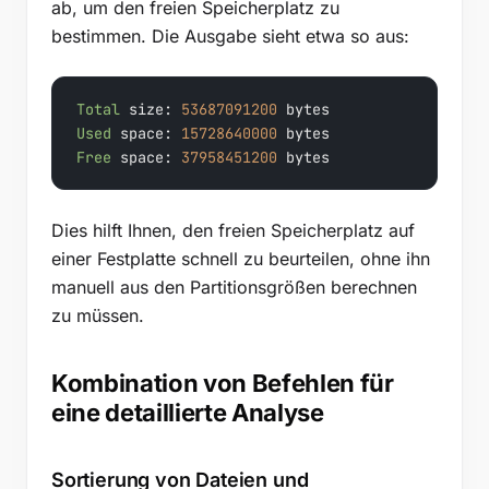
ab, um den freien Speicherplatz zu
bestimmen. Die Ausgabe sieht etwa so aus:
Total
 size: 
53687091200
Used
 space: 
15728640000
Free
 space: 
37958451200
 bytes
Dies hilft Ihnen, den freien Speicherplatz auf
einer Festplatte schnell zu beurteilen, ohne ihn
manuell aus den Partitionsgrößen berechnen
zu müssen.
Kombination von Befehlen für
eine detaillierte Analyse
Sortierung von Dateien und