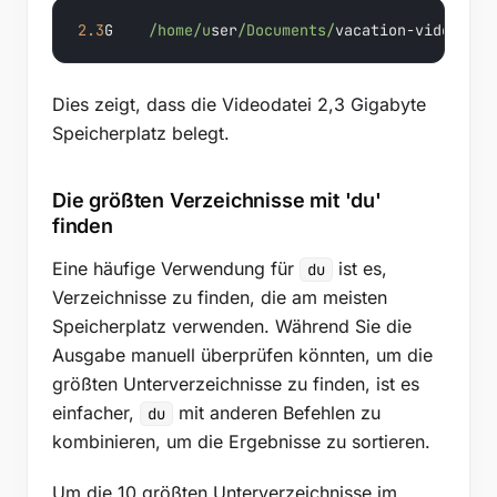
2.3
G    
/home/u
ser
/Documents/
vacation-video.mp4
Dies zeigt, dass die Videodatei 2,3 Gigabyte
Speicherplatz belegt.
Die größten Verzeichnisse mit 'du'
finden
Eine häufige Verwendung für
ist es,
du
Verzeichnisse zu finden, die am meisten
Speicherplatz verwenden. Während Sie die
Ausgabe manuell überprüfen könnten, um die
größten Unterverzeichnisse zu finden, ist es
einfacher,
mit anderen Befehlen zu
du
kombinieren, um die Ergebnisse zu sortieren.
Um die 10 größten Unterverzeichnisse im